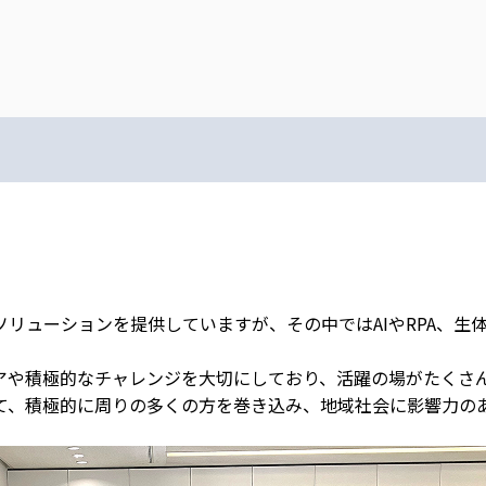
リューションを提供していますが、その中ではAIやRPA、生
アや積極的なチャレンジを大切にしており、活躍の場がたくさ
て、積極的に周りの多くの方を巻き込み、地域社会に影響力の