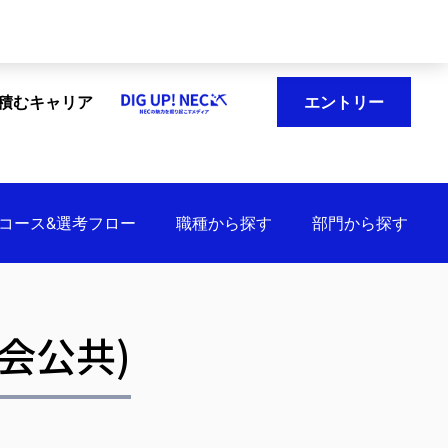
エントリー
で積むキャリア
コース&選考フロー
職種から探す
部門から探す
会公共)