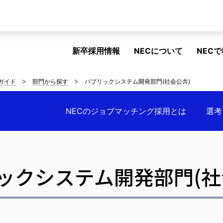
新卒採用情報
NECについて
NEC
ガイド
部門から探す
パブリックシステム開発部門(社会公共)
NECのジョブマッチング採用とは
選考
ックシステム開発部門(社