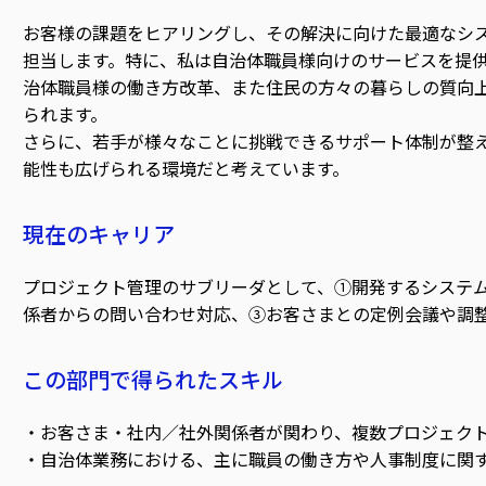
お客様の課題をヒアリングし、その解決に向けた最適なシ
担当します。特に、私は自治体職員様向けのサービスを提
治体職員様の働き方改革、また住民の方々の暮らしの質向
られます。
さらに、若手が様々なことに挑戦できるサポート体制が整
能性も広げられる環境だと考えています。
現在のキャリア
プロジェクト管理のサブリーダとして、①開発するシステ
係者からの問い合わせ対応、③お客さまとの定例会議や調
この部門で得られたスキル
・お客さま・社内／社外関係者が関わり、複数プロジェク
・自治体業務における、主に職員の働き方や人事制度に関