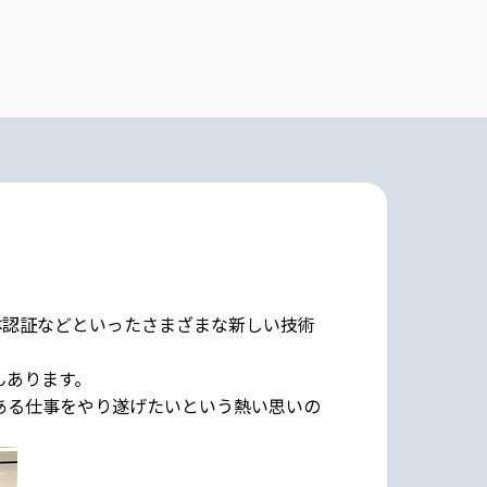
体認証などといったさまざまな新しい技術
んあります。
ある仕事をやり遂げたいという熱い思いの