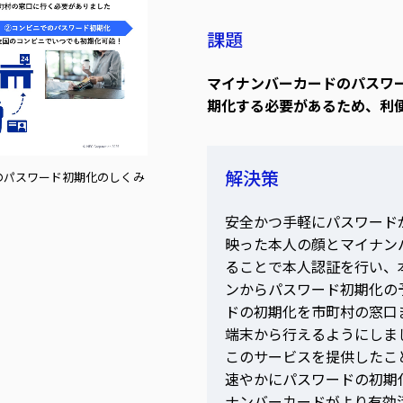
課題
マイナンバーカードのパスワ
期化する必要があるため、利
解決策
のパスワード初期化のしくみ
安全かつ手軽にパスワード
映った本人の顔とマイナン
ることで本人認証を行い、
ンからパスワード初期化の
ドの初期化を市町村の窓口
端末から行えるようにしま
このサービスを提供したこ
速やかにパスワードの初期
ナンバーカードがより有効