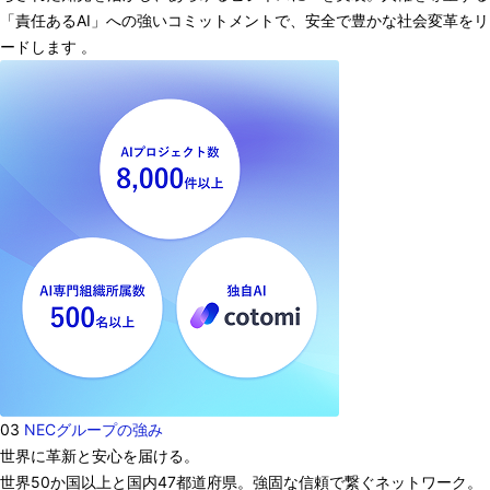
「責任あるAI」への強いコミットメントで、安全で豊かな社会変革をリ
ードします 。
03
NECグループの強み
世界に革新と安心を届ける。
世界50か国以上と国内47都道府県。強固な信頼で繋ぐネットワーク。