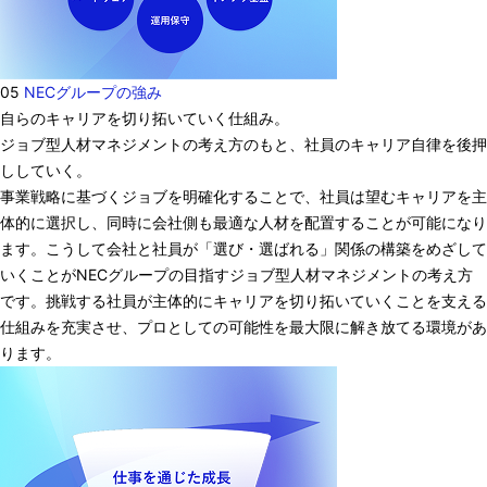
05
NECグループの強み
自らのキャリアを切り拓いていく仕組み。
ジョブ型人材マネジメントの考え方のもと、社員のキャリア自律を後押
ししていく。
事業戦略に基づくジョブを明確化することで、社員は望むキャリアを主
体的に選択し、同時に会社側も最適な人材を配置することが可能になり
ます。こうして会社と社員が「選び・選ばれる」関係の構築をめざして
いくことがNECグループの目指すジョブ型人材マネジメントの考え方
です。挑戦する社員が主体的にキャリアを切り拓いていくことを支える
仕組みを充実させ、プロとしての可能性を最大限に解き放てる環境があ
ります。