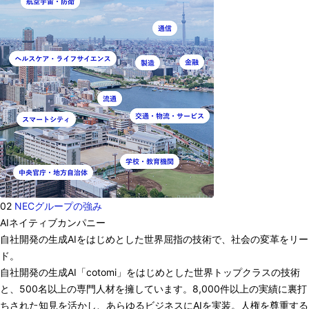
02
NECグループの強み
AIネイティブカンパニー
自社開発の生成AIをはじめとした世界屈指の技術で、社会の変革をリー
ド。
自社開発の生成AI「cotomi」をはじめとした世界トップクラスの技術
と、500名以上の専門人材を擁しています。8,000件以上の実績に裏打
ちされた知見を活かし、あらゆるビジネスにAIを実装。人権を尊重する