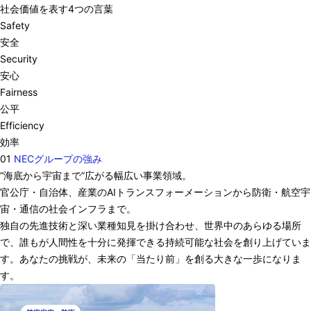
社会価値を表す4つの言葉
Safety
安全
Security
安心
Fairness
公平
Efficiency
効率
01
NECグループの強み
“海底から宇宙まで”広がる幅広い事業領域。
官公庁・自治体、産業のAIトランスフォーメーションから防衛・航空宇
宙・通信の社会インフラまで。
独自の先進技術と深い業種知見を掛け合わせ、世界中のあらゆる場所
で、誰もが人間性を十分に発揮できる持続可能な社会を創り上げていま
す。あなたの挑戦が、未来の「当たり前」を創る大きな一歩になりま
す。