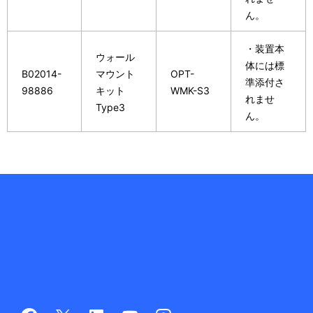
ん。
・装置本
ウォール
体には標
B02014-
マウント
OPT-
準添付さ
98886
キット
WMK-S3
れませ
Type3
ん。