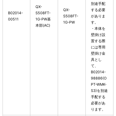
別途手配
QX-
QX-
する必要
B02014-
S508FT-
S508FT-
がありま
00511
1G-PW基
1G-PW
す。
本部(AC)
・本体を
壁掛け設
置する際
には専用
壁掛け金
具とし
て、
B02014-
98886(O
PT-WMK-
S3)を別途
手配する
必要があ
ります。