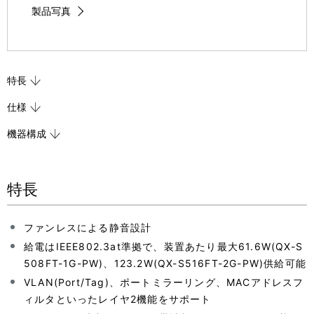
製品写真
特長
仕様
機器構成
特長
ファンレスによる静音設計
給電はIEEE802.3at準拠で、装置あたり最大61.6W(QX-S
508FT-1G-PW)、123.2W(QX-S516FT-2G-PW)供給可能
VLAN(Port/Tag)、ポートミラーリング、MACアドレスフ
ィルタといったレイヤ2機能をサポート