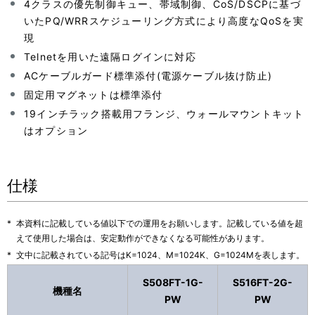
4クラスの優先制御キュー、帯域制御、CoS/DSCPに基づ
いたPQ/WRRスケジューリング方式により高度なQoSを実
現
Telnetを用いた遠隔ログインに対応
ACケーブルガード標準添付(電源ケーブル抜け防止)
固定用マグネットは標準添付
19インチラック搭載用フランジ、ウォールマウントキット
はオプション
仕様
*
本資料に記載している値以下での運用をお願いします。記載している値を超
えて使用した場合は、安定動作ができなくなる可能性があります。
*
文中に記載されている記号はK=1024、M=1024K、G=1024Mを表します。
S508FT-1G-
S516FT-2G-
機種名
PW
PW