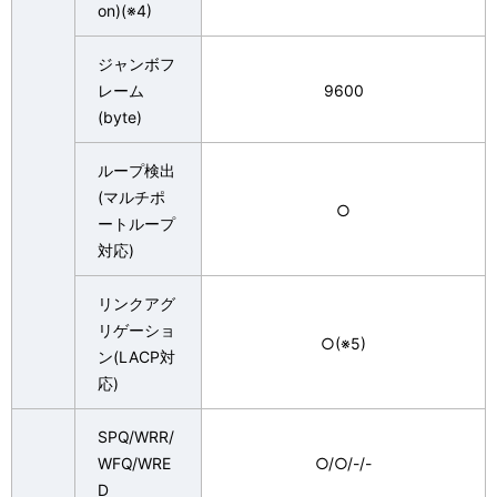
on)(※4)
ジャンボフ
レーム
9600
(byte)
ループ検出
(マルチポ
○
ートループ
対応)
リンクアグ
リゲーショ
○(※5)
ン(LACP対
応)
SPQ/WRR/
WFQ/WRE
○/○/-/-
D