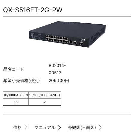
QX-S516FT-2G-PW
B02014-
品名コード
00512
希望小売価格(税別)
206,100円
10/100BASE-TX
10/100/1000BASE-T
16
2
価格
マニュアル
外観図(三面図)