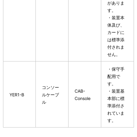
がありま
す。
・装置本
体及び、
カードに
は標準添
付されま
せん。
・保守手
配用で
す。
コンソー
CAB-
・装置基
YER1-B
ルケーブ
Console
本部に標
ル
準添付さ
れていま
す。