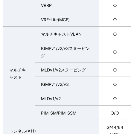
VRRP
○
VRF-Lite(MCE)
○
マルチキャストVLAN
○
IGMPv1/v2/v3スヌーピン
○
グ
マルチキ
MLDv1/v2スヌーピング
○
ャスト
IGMPv1/v2/v3
○
MLDv1/v2
○
PIM-SM/PIM-SSM
○/○
G/44/64
トンネル(※11)