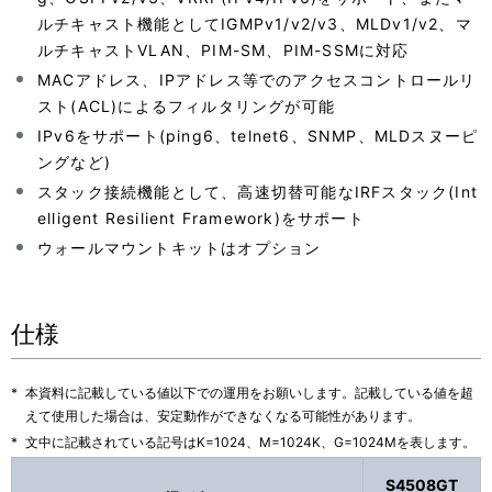
ルチキャスト機能としてIGMPv1/v2/v3、MLDv1/v2、マ
ルチキャストVLAN、PIM-SM、PIM-SSMに対応
MACアドレス、IPアドレス等でのアクセスコントロールリ
スト(ACL)によるフィルタリングが可能
IPv6をサポート(ping6、telnet6、SNMP、MLDスヌーピ
ングなど)
スタック接続機能として、高速切替可能なIRFスタック(Int
elligent Resilient Framework)をサポート
ウォールマウントキットはオプション
仕様
*
本資料に記載している値以下での運用をお願いします。記載している値を超
えて使用した場合は、安定動作ができなくなる可能性があります。
*
文中に記載されている記号はK=1024、M=1024K、G=1024Mを表します。
S4508GT