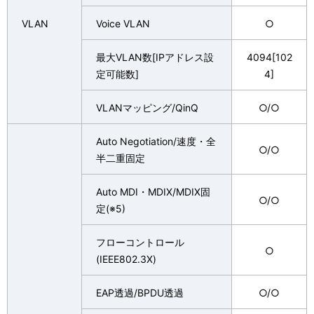
VLAN
Voice VLAN
○
最大VLAN数[IPアドレス設
4094[102
定可能数]
4]
VLANマッピング/QinQ
○/○
Auto Negotiation/速度・全
○/○
半二重固定
Auto MDI・MDIX/MDIX固
○/○
定(※5)
フローコントロール
○
(IEEE802.3X)
EAP透過/BPDU透過
○/○