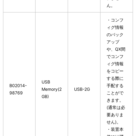
ん。
・コンフ
ィグ情報
のバック
アップ
や、QX間
でコンフ
ィグ情報
をコピー
する際に
USB
B02014-
手配する
Memory(2
USB-2G
98769
ことがで
GB)
きます。
(通常は必
要ありま
せん)。
・装置本