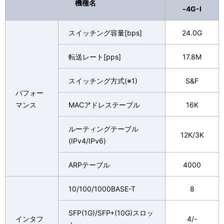
機種名
-4G-I
スイッチング容量[bps]
24.0G
転送レート[pps]
17.8M
スイッチング方式(※1)
S&F
パフォー
マンス
MACアドレステーブル
16K
ルーティングテーブル
12K/3K
(IPv4/IPv6)
ARPテーブル
4000
10/100/1000BASE-T
8
SFP(1G)/SFP+(10G)スロッ
インタフ
4/-