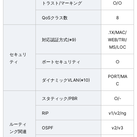
トラスト/マーキング
○/○
QoSクラス数
8
.1X/MAC/
対応認証方式(※9)
WEB/TRI/
MS/LOC
セキュリ
ティ
ポートセキュリティ
○
PORT/MA
ダイナミックVLAN(※10)
C
スタティック/PBR
○/-
RIP
v1/v2/ng
ルーティ
OSPF
v2/v3
ング関連