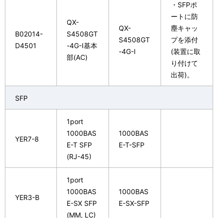
・SFPポ
ートに防
QX-
QX-
塵キャッ
B02014-
S4508GT
S4508GT
プを添付
D4501
-4G-I基本
-4G-I
(装置に取
部(AC)
り付けて
出荷)。
SFP
1port
1000BAS
1000BAS
YER7-8
E-T SFP
E-T-SFP
(RJ-45)
1port
1000BAS
1000BAS
YER3-B
E-SX SFP
E-SX-SFP
(MM, LC)