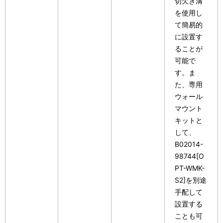
切欠き溝
を使用し
て簡易的
に設置す
ることが
可能で
す。ま
た、専用
ウォール
マウント
キットと
して、
B02014-
98744[O
PT-WMK-
S2]を別途
手配して
設置する
ことも可