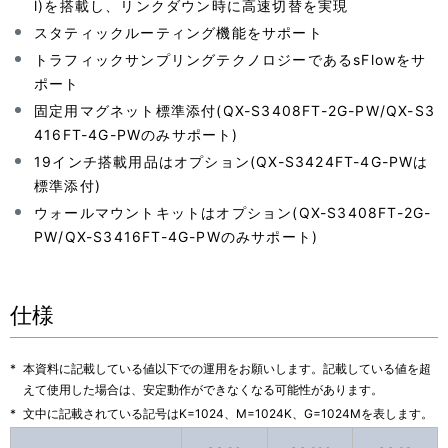
l)を搭載し、リンクダウン時に高速切替を実現
スタティックルーティング機能をサポート
トラフィックサンプリングテクノロジーであるsFlowをサ
ポート
固定用マグネット標準添付(QX-S3408FT-2G-PW/QX-S3
416FT-4G-PWのみサポート)
19インチ搭載用品はオプション(QX-S3424FT-4G-PWは
標準添付)
ウォールマウントキットはオプション(QX-S3408FT-2G-
PW/QX-S3416FT-4G-PWのみサポート)
仕様
*
本資料に記載している値以下での運用をお願いします。記載している値を超
えて使用した場合は、安定動作ができなくなる可能性があります。
*
文中に記載されている記号はK=1024、M=1024K、G=1024Mを表します。