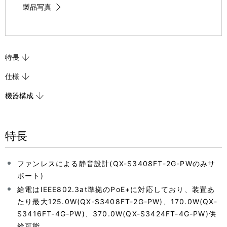
製品写真
特長
仕様
機器構成
特長
ファンレスによる静音設計(QX-S3408FT-2G-PWのみサ
ポート)
給電はIEEE802.3at準拠のPoE+に対応しており、装置あ
たり最大125.0W(QX-S3408FT-2G-PW)、170.0W(QX-
S3416FT-4G-PW)、370.0W(QX-S3424FT-4G-PW)供
給可能