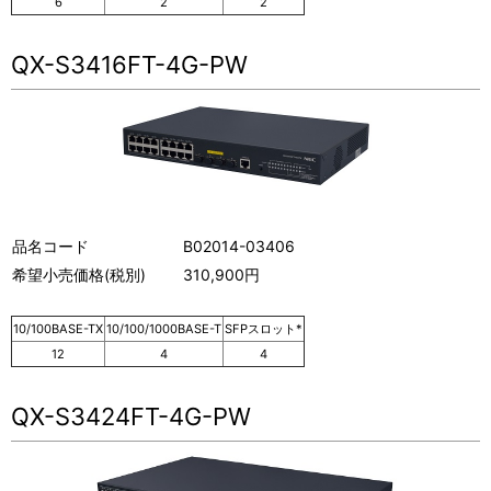
6
2
2
QX-S3416FT-4G-PW
品名コード
B02014-03406
希望小売価格(税別)
310,900円
10/100BASE-TX
10/100/1000BASE-T
SFPスロット*
12
4
4
QX-S3424FT-4G-PW