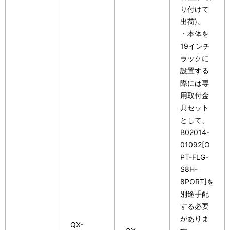
り付けて
出荷)。
・本体を
19インチ
ラックに
設置する
際には専
用取付金
具セット
として、
B02014-
01092[O
PT-FLG-
S8H-
8PORT]を
別途手配
する必要
がありま
QX-