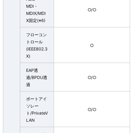
MDI・
○/○
MDIX/MDI
X固定(※6)
フローコン
トロール
○
(IEEE802.3
X)
EAP透
過/BPDU透
○/○
過
ポートアイ
ソレー
○/○
ト/PrivateV
LAN