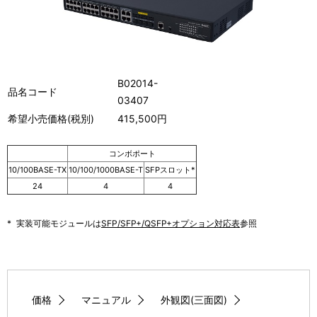
B02014-
品名コード
03407
希望小売価格(税別)
415,500円
コンボポート
10/100BASE-TX
10/100/1000BASE-T
SFPスロット*
24
4
4
*
実装可能モジュールは
SFP/SFP+/QSFP+オプション対応表
参照
価格
マニュアル
外観図(三面図)