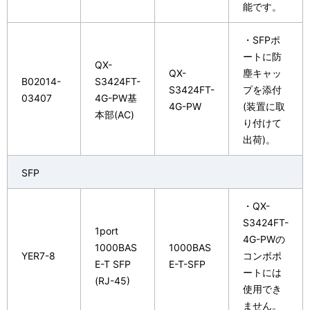
能です。
・SFPポ
ートに防
QX-
QX-
塵キャッ
B02014-
S3424FT-
S3424FT-
プを添付
03407
4G-PW基
4G-PW
(装置に取
本部(AC)
り付けて
出荷)。
SFP
・QX-
S3424FT-
1port
4G-PWの
1000BAS
1000BAS
YER7-8
コンボポ
E-T SFP
E-T-SFP
ートには
(RJ-45)
使用でき
ません。