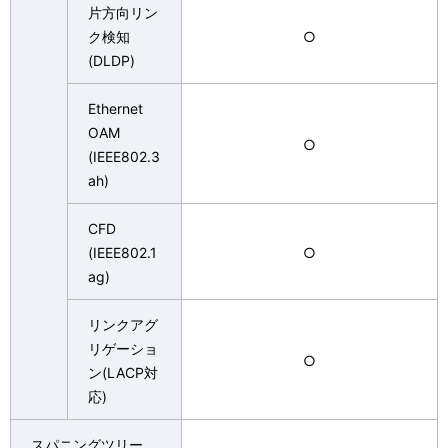
片方向リン
ク検知
○
(DLDP)
Ethernet
OAM
○
(IEEE802.3
ah)
CFD
(IEEE802.1
○
ag)
リンクアグ
リゲーショ
○
ン(LACP対
応)
スパニングツリー