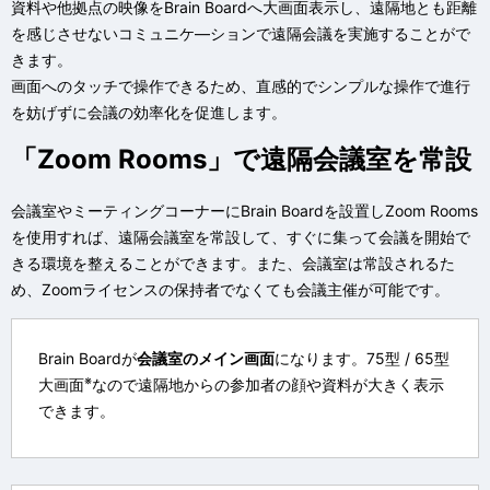
資料や他拠点の映像をBrain Boardへ大画面表示し、遠隔地とも距離
を感じさせないコミュニケ―ションで遠隔会議を実施することがで
きます。
画面へのタッチで操作できるため、直感的でシンプルな操作で進行
を妨げずに会議の効率化を促進します。
「Zoom Rooms」で遠隔会議室を常設
会議室やミーティングコーナーにBrain Boardを設置しZoom Rooms
を使用すれば、遠隔会議室を常設して、すぐに集って会議を開始で
きる環境を整えることができます。また、会議室は常設されるた
め、Zoomライセンスの保持者でなくても会議主催が可能です。
Brain Boardが
会議室のメイン画面
になります。75型 / 65型
※
大画面
なので遠隔地からの参加者の顔や資料が大きく表示
できます。