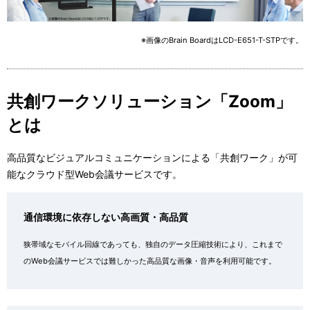
ビ
ゲ
※画像のBrain BoardはLCD-E651-T-STPです。
ー
シ
共創ワークソリューション「Zoom」
ョ
とは
ン
高品質なビジュアルコミュニケーションによる「共創ワーク」が可
能なクラウド型Web会議サービスです。
通信環境に依存しない高画質・高品質
狭帯域なモバイル回線であっても、独自のデータ圧縮技術により、これまで
のWeb会議サービスでは難しかった高品質な画像・音声を利用可能です。