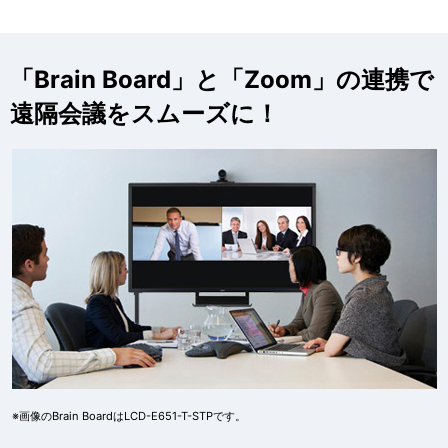
「Brain Board」と「Zoom」の連携で
遠隔会議をスムーズに！
※画像のBrain BoardはLCD-E651-T-STPです。