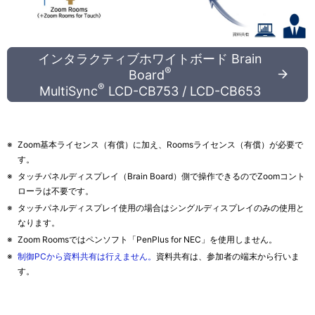
インタラクティブホワイトボード Brain
®
Board
®
MultiSync
LCD-CB753 / LCD-CB653
※
Zoom基本ライセンス（有償）に加え、Roomsライセンス（有償）が必要で
す。
※
タッチパネルディスプレイ（Brain Board）側で操作できるのでZoomコント
ローラは不要です。
※
タッチパネルディスプレイ使用の場合はシングルディスプレイのみの使用と
なります。
※
Zoom Roomsではペンソフト「PenPlus for NEC」を使用しません。
※
制御PCから資料共有は行えません。
資料共有は、参加者の端末から行いま
す。