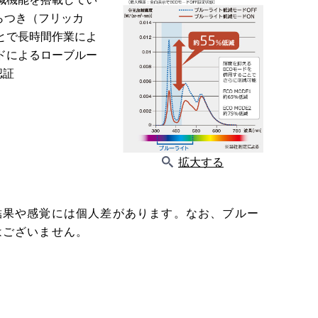
らつき（フリッカ
とで長時間作業によ
ドによるローブルー
認証
拡大する
結果や感覚には個人差があります。なお、ブルー
はございません。