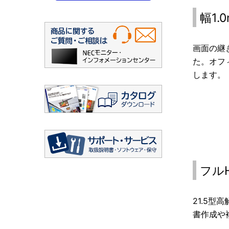
幅1
画面の継
た。オフ
します。
フル
21.5型
書作成や