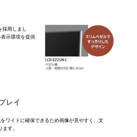
を採用しまし
い表示環境を提供
スプレイ
表示領域をワイドに確保できるため画像が見やすく、文
ります。