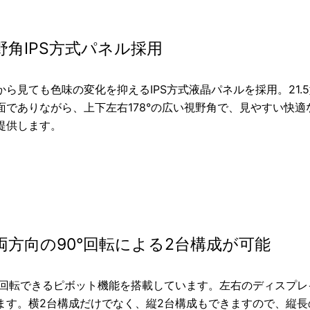
野角IPS方式パネル採用
から見ても色味の変化を抑えるIPS方式液晶パネルを採用。21.
面でありながら、上下左右178°の広い視野角で、見やすい快適
提供します。
両方向の90°回転による2台構成が可能
度回転できるピボット機能を搭載しています。左右のディスプ
ます。横2台構成だけでなく、縦2台構成もできますので、縦