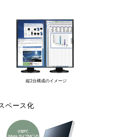
。
縦2台構成のイメージ
スペース化