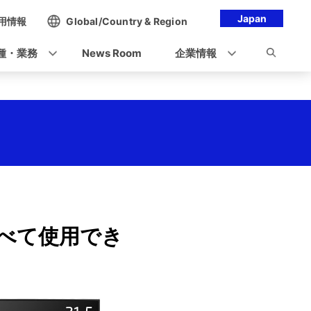
Japan
用情報
Global/Country & Region
種・業務
News Room
企業情報
べて使用でき