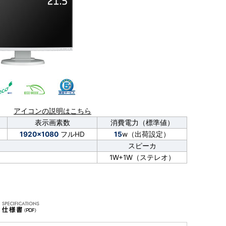
アイコンの説明はこちら
表示画素数
消費電力（標準値）
1920×1080
フルHD
15
w（出荷設定）
スピーカ
1W+1W（ステレオ）