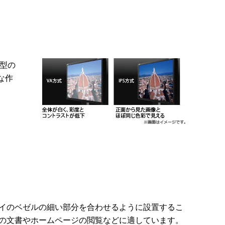
5型の
な作
レイのベゼルの細い部分を合わせるように設置するこ
長の文書やホームページの閲覧などに適しています。