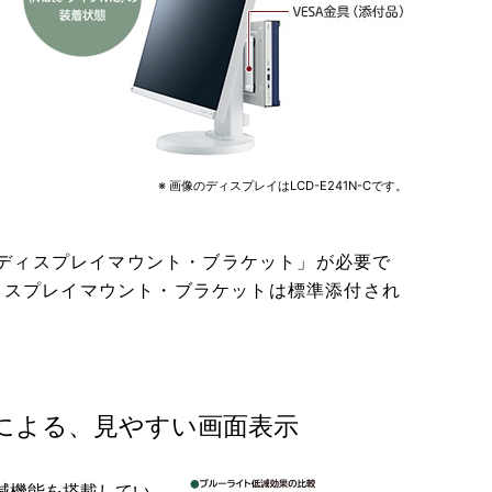
※ 画像のディスプレイはLCD-E241N-Cです。
「ディスプレイマウント・ブラケット」が必要で
ィスプレイマウント・ブラケットは標準添付され
による、見やすい画面表示
減機能を搭載してい