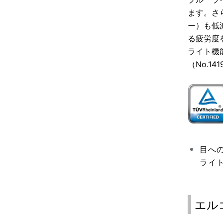
ます。さ
ー）も低
る疲労度
ライト機能
（No.1
目へ
ライ
エル