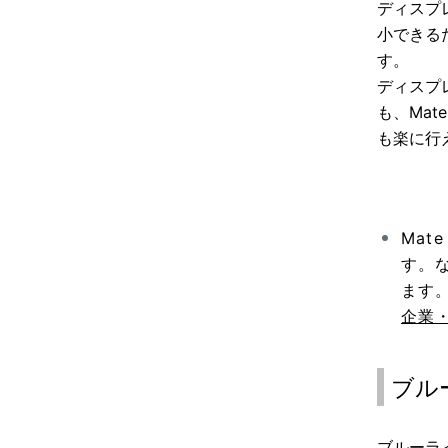
ディスプ
小できる
す。
ディスプ
も、Ma
も楽に行
Ma
す。
ます
企業・
ブル
ブルーラ