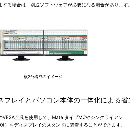
用する場合は、別途ソフトウェアが必要になる場合があります
横2台構成のイメージ
スプレイとパソコン本体の一体化による省
VESA金具を使用して、Mate タイプMCやシンクライアン
120f）をディスプレイのスタンドに装着することができます。