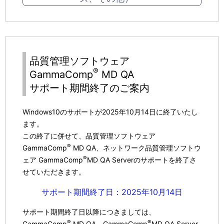
ン
品質管理ソフトウェア
®
GammaComp
MD QA
サポート期間終了のご案内
Windows10のサポートが2025年10月14日に終了いたし
ます。
この終了に併せて、品質管理ソフトウェア
®
GammaComp
MD QA、ネットワーク品質管理ソフトウ
®
ェア GammaComp
MD QA Serverのサポートを終了さ
せていただきます。
サポート期間終了日：2025年10月14日
サポート期間終了日以降につきましては、
®
®
GammaComp
MD QA、GammaComp
MD QA Server