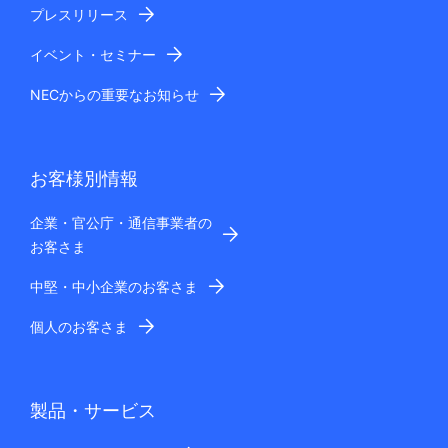
プレスリリース
イベント・セミナー
NECからの重要なお知らせ
お客様別情報
企業・官公庁・通信事業者の
お客さま
中堅・中小企業のお客さま
個人のお客さま
製品・サービス