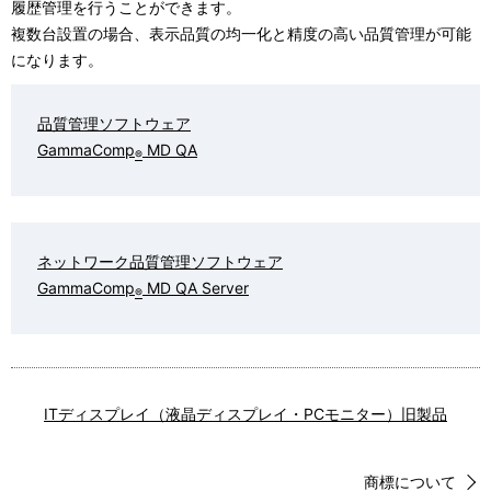
履歴管理を行うことができます。
複数台設置の場合、表示品質の均一化と精度の高い品質管理が可能
になります。
品質管理ソフトウェア
GammaComp
MD QA
®
ネットワーク品質管理ソフトウェア
GammaComp
MD QA Server
®
ITディスプレイ（液晶ディスプレイ・PCモニター）旧製品
商標について