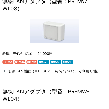
無線LANアダプタ（型番：PR-MW-
WL03）
希望小売価格（税別） 24,000円
無線LAN機能（IEEE802.11a/b/g/n/ac）が利用可能。
無線LANアダプタ（型番：PR-MW-
WL04）