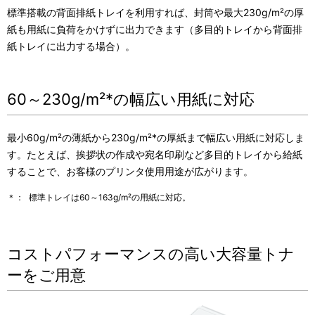
標準搭載の背面排紙トレイを利用すれば、封筒や最大230g/m²の厚
紙も用紙に負荷をかけずに出力できます（多目的トレイから背面排
紙トレイに出力する場合）。
60～230g/m²*の幅広い用紙に対応
最小60g/m²の薄紙から230g/m²*の厚紙まで幅広い用紙に対応しま
す。たとえば、挨拶状の作成や宛名印刷など多目的トレイから給紙
することで、お客様のプリンタ使用用途が広がります。
＊：
標準トレイは60～163g/m²の用紙に対応。
コストパフォーマンスの高い大容量トナ
ーをご用意