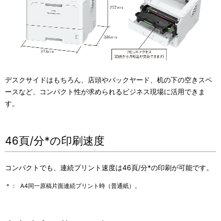
デスクサイドはもちろん、店頭やバックヤード、机の下の空きスペ
ースなど、コンパクト性が求められるビジネス現場に活用できま
す。
46頁/分*の印刷速度
コンパクトでも、連続プリント速度は46頁/分*の印刷が可能です。
＊：
A4同一原稿片面連続プリント時（普通紙）。