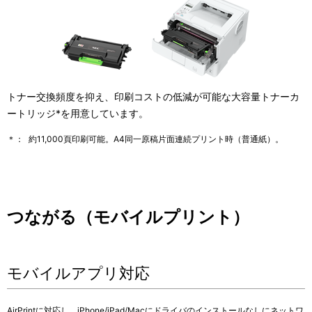
トナー交換頻度を抑え、印刷コストの低減が可能な大容量トナーカ
ートリッジ*を用意しています。
＊：
約11,000頁印刷可能。A4同一原稿片面連続プリント時（普通紙）。
つながる（モバイルプリント）
モバイルアプリ対応
AirPrintに対応し、iPhone/iPad/Macにドライバのインストールなしにネットワ