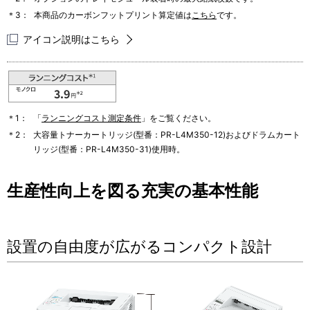
＊3：
本商品のカーボンフットプリント算定値は
こちら
です。
アイコン説明はこちら
＊1：
「
ランニングコスト測定条件
」をご覧ください。
＊2：
大容量トナーカートリッジ(型番：PR-L4M350-12)およびドラムカート
リッジ(型番：PR-L4M350-31)使用時。
生産性向上を図る充実の基本性能
設置の自由度が広がるコンパクト設計