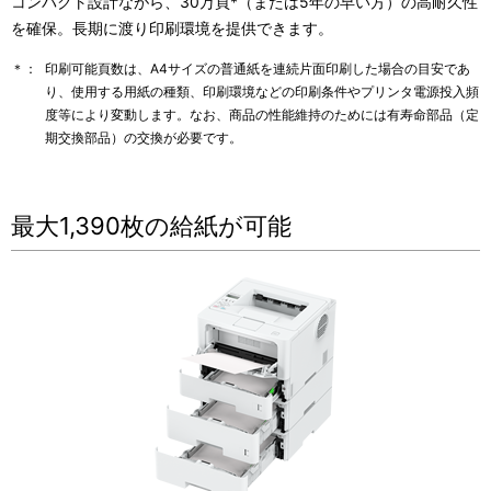
コンパクト設計ながら、30万頁*（または5年の早い方）の高耐久性
を確保。長期に渡り印刷環境を提供できます。
＊：
印刷可能頁数は、A4サイズの普通紙を連続片面印刷した場合の目安であ
り、使用する用紙の種類、印刷環境などの印刷条件やプリンタ電源投入頻
度等により変動します。なお、商品の性能維持のためには有寿命部品（定
期交換部品）の交換が必要です。
最大1,390枚の給紙が可能