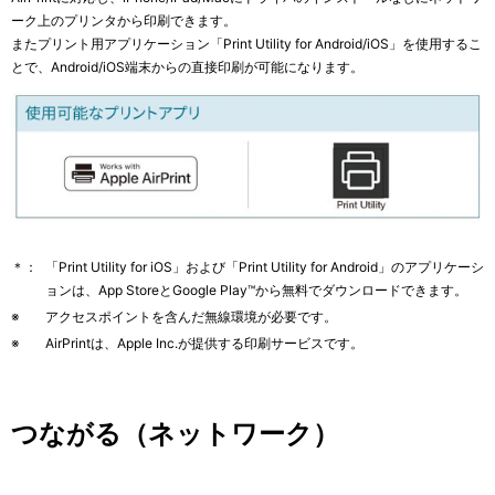
ーク上のプリンタから印刷できます。
またプリント用アプリケーション「Print Utility for Android/iOS」を使用するこ
とで、Android/iOS端末からの直接印刷が可能になります。
＊：
「Print Utility for iOS」および「Print Utility for Android」のアプリケーシ
ョンは、App StoreとGoogle Play™から無料でダウンロードできます。
※
アクセスポイントを含んだ無線環境が必要です。
※
AirPrintは、Apple Inc.が提供する印刷サービスです。
つながる（ネットワーク）