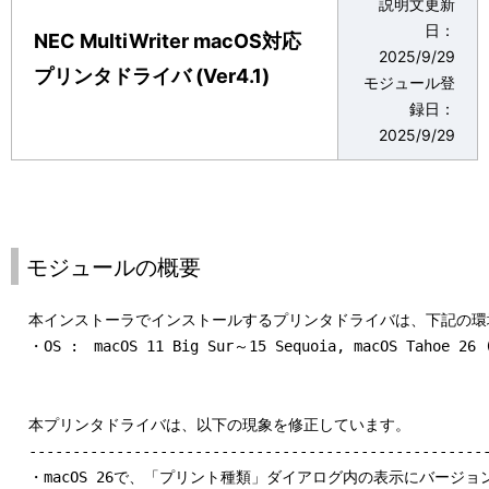
説明文更新
表
ゲ
日：
NEC MultiWriter macOS対応
示
2025/9/29
ー
プリンタドライバ (Ver4.1)
モジュール登
し
シ
録日：
て
2025/9/29
ョ
い
ン
ま
す
モジュールの概要
。
  本インストーラでインストールするプリンタドライバは、下記の環
  ・OS :　macOS 11 Big Sur～15 Sequoia, macOS Tahoe 2
  本プリンタドライバは、以下の現象を修正しています。

  -----------------------------------------------------
  ・macOS 26で、「プリント種類」ダイアログ内の表示にバージョ