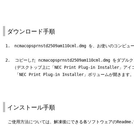
ダウンロード手順
 1.　ncmacopsprnstd2509am110cml.dmg を、お使いのコ
 2.  コピーした ncmacopsprnstd2509am110cml.dmg をダブ
    （デスクトップ上に「NEC Print Plug-in Installer」
     「NEC Print Plug-in Installer」ボリュームが開きます
インストール手順
  ご使用方法については、解凍後にできる各ソフトウェアのReadme.