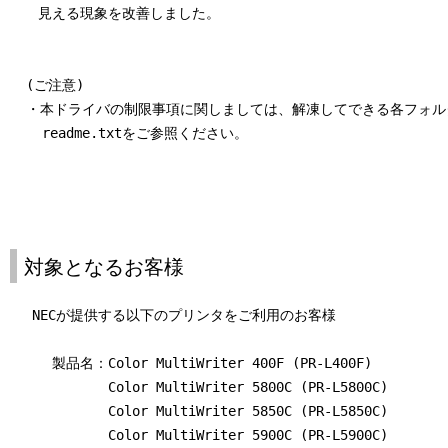
　　見える現象を改善しました。

  (ご注意)

  ・本ドライバの制限事項に関しましては、解凍してできる各フォル
    readme.txtをご参照ください。

対象となるお客様
　 NECが提供する以下のプリンタをご利用のお客様

　　　製品名：Color MultiWriter 400F (PR-L400F)

　　　　　　　Color MultiWriter 5800C (PR-L5800C)

　　　　　　　Color MultiWriter 5850C (PR-L5850C)

　　　　　　　Color MultiWriter 5900C (PR-L5900C)
