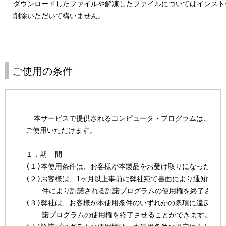
  ダウンロードしたファイルや解凍したファイルについてはインスト
ご使用の条件
    本サービスで提供されるコンピュータ・プログラムは、以下
  ご使用いただけます。

  １．期  間

  (１)本使用条件は、お客様が本製品をお受け取りになった日に
  (２)お客様は、1ヶ月以上事前に弊社宛て書面により通知する
      件により許諾される許諾プログラムの使用権を終了させる
  (３)弊社は、お客様が本使用条件のいずれかの条項に違反され
      諾プログラムの使用権を終了させることができます。
