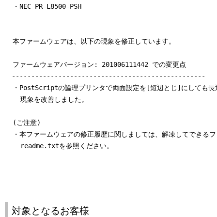
  ・NEC PR-L8500-PSH

  本ファームウェアは、以下の現象を修正しています。

  ファームウェアバージョン: 201006111442 での変更点

　--------------------------------------------------

  ・PostScriptの論理プリンタで両面設定を[短辺とじ]にしても
    現象を改善しました。

  (ご注意)

  ・本ファームウェアの修正履歴に関しましては、解凍してできるフ
    readme.txtを参照ください。

対象となるお客様