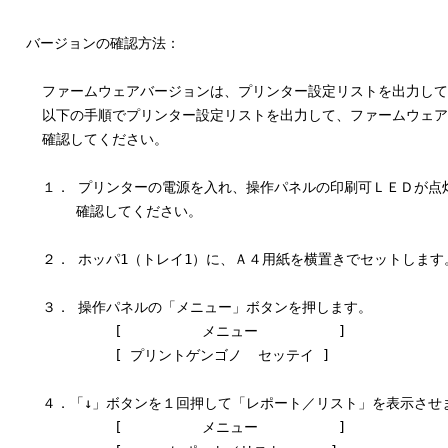
  バージョンの確認方法：

    ファームウェアバージョンは、プリンター設定リストを出力して
    以下の手順でプリンター設定リストを出力して、ファームウェア
    確認してください。

    １． プリンターの電源を入れ、操作パネルの印刷可ＬＥＤが点
　　　   確認してください。

    ２． ホッパ1（トレイ1）に、Ａ４用紙を横置きでセットします。
    ３． 操作パネルの「メニュー」ボタンを押します。

             [          メニュー          ]

             [ プリントゲンゴノ  セッテイ ]

    ４．「↓」ボタンを１回押して「レポート／リスト」を表示させま
             [          メニュー          ]
