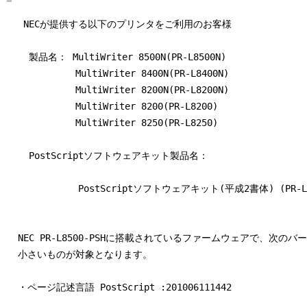
   NECが提供する以下のプリンタをご利用のお客様

    製品名： MultiWriter 8500N(PR-L8500N)

   　　      MultiWriter 8400N(PR-L8400N)

    　　     MultiWriter 8200N(PR-L8200N)

   　　      MultiWriter 8200(PR-L8200)

    　　     MultiWriter 8250(PR-L8250)

    PostScriptソフトウェアキット製品名：

             PostScriptソフトウェアキット(平成2書体) (PR-L85
  NEC PR-L8500-PSHに搭載されているファームウェアで、次のバ
  小さいものが対象となります。

  ・ページ記述言語 PostScript :201006111442
