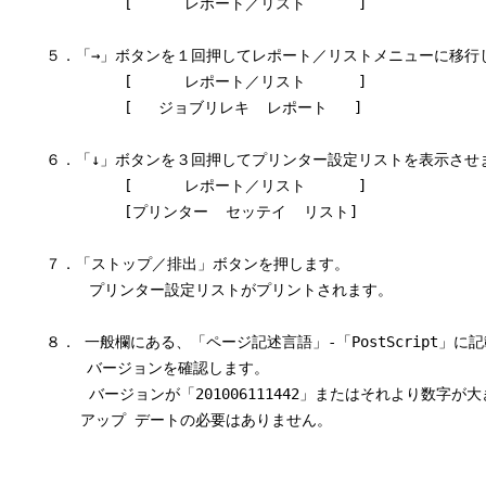
             [      レポート／リスト      ]

    ５．「→」ボタンを１回押してレポート／リストメニューに移行し
             [      レポート／リスト      ]

             [   ジョブリレキ  レポート   ]

    ６．「↓」ボタンを３回押してプリンター設定リストを表示させま
             [      レポート／リスト      ]

             [プリンター  セッテイ  リスト]

    ７．「ストップ／排出」ボタンを押します。

         プリンター設定リストがプリントされます。

    ８． 一般欄にある、「ページ記述言語」-「PostScript」に
      　 バージョンを確認します。

         バージョンが「201006111442」またはそれより数字が
　　　　 アップ デートの必要はありません。
