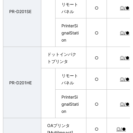
リモート
○
◎/●
PR-D201SE
パネル
PrinterSi
gnalStati
○
◎/●
on
ドットインパク
○
◎/●
トプリンタ
リモート
○
◎/●
PR-D201HE
パネル
PrinterSi
gnalStati
○
◎/●
on
OAプリンタ
○
◎/●
[MultiImpact]