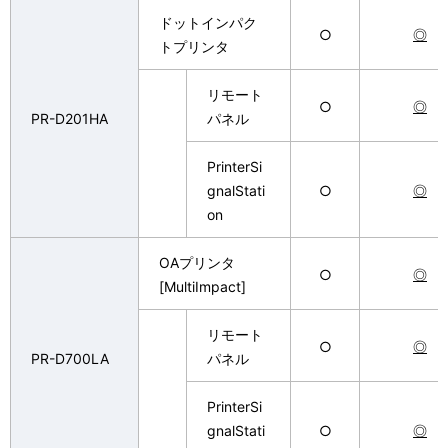
ドットインパク
○
◎
トプリンタ
リモート
○
◎
PR-D201HA
パネル
PrinterSi
gnalStati
○
◎
on
OAプリンタ
○
◎
[MultiImpact]
リモート
○
◎
PR-D700LA
パネル
PrinterSi
gnalStati
○
◎