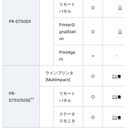
リモート
○
◎
パネル
PR-D700EX
PrinterSi
gnalStati
○
◎
on
PrintAge
×
-
nt
ラインプリンタ
○
◎/●
[MultiImpact]
PR-
リモート
○
◎/●
*1
D750/500E
パネル
ステータ
○
◎/●
スモニタ