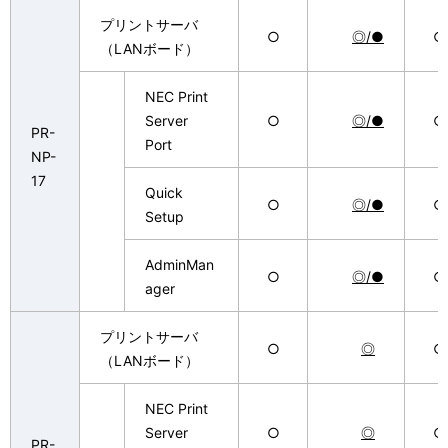
プリントサーバ
○
◎/●
○
（LANボード）
NEC Print
Server
○
◎/●
○
PR-
Port
NP-
17
Quick
○
◎/●
○
Setup
AdminMan
○
◎/●
○
ager
プリントサーバ
○
◎
○
（LANボード）
NEC Print
Server
○
◎
○
PR-