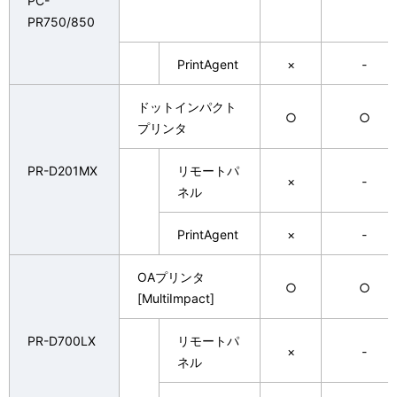
PC-
PR750/850
PrintAgent
×
-
ドットインパクト
○
○
プリンタ
PR-D201MX
リモートパ
×
-
ネル
PrintAgent
×
-
OAプリンタ
○
○
[MultiImpact]
PR-D700LX
リモートパ
×
-
ネル