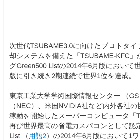
次世代TSUBAME3.0に向けたプロト
却システムを備えた「TSUBAME-KF
グGreen500 Listの2014年6月版におい
版に引き続き2期連続で世界1位を達成。
東京工業大学学術国際情報センター （GS
（NEC）、米国NVIDIA社など内外各社の
稼動を開始したスーパーコンピュータ「TSU
再び世界最高の省電力スパコンとして認定されま
List （
用語2
）の2014年6月版において1ワ