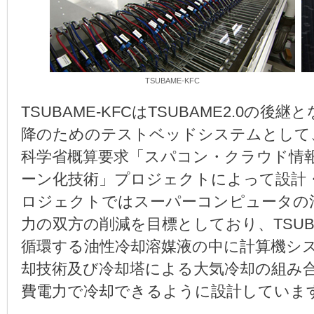
TSUBAME-KFC
TSUBAME-KFCはTSUBAME2.0の後継
降のためのテストベッドシステムとして
科学省概算要求「スパコン・クラウド情
ーン化技術」プロジェクトによって設計
ロジェクトではスーパーコンピュータの
力の双方の削減を目標としており、TSUB
循環する油性冷却溶媒液の中に計算機シ
却技術及び冷却塔による大気冷却の組み
費電力で冷却できるように設計していま