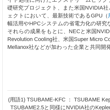
イト処理に向けたエクストリームビッグ
礎研究プロジェクト、また米国NVIDIA
ェクトにおいて、最新技術であるGPU（
幅活用やHPCシステムの省電力化の研究
それらの成果をもとに、NECと米国NVIDI
Revolution Cooling社、米国Super Mi
Mellanox社などが加わった企業と共同
(
用語1) TSUBAME-KFC ： TSUBAME Kepl
TSUBAME2.5と同様にNVIDIA社のKe