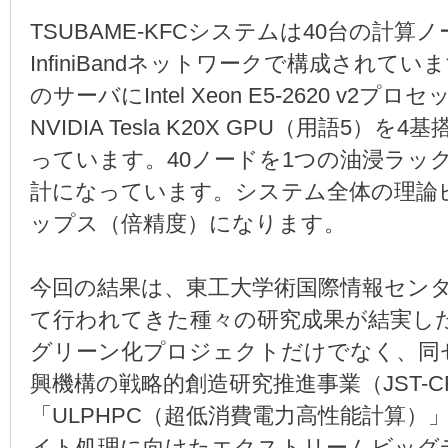
TSUBAME-KFCシステムは40台の計
InfiniBandネットワークで構成されて
のサーバにIntel Xeon E5-2620 v2プロセ
NVIDIA Tesla K20X GPU（用語5
っています。40ノードを1つの油浸ラッ
計になっています。システム全体の理論ピ
ップス（倍精度）になります。
今回の結果は、東工大学術国際情報セン
て行われてきた種々の研究成果が結実し
グリーン化プロジェクトだけでなく、同
興機構の戦略的創造研究推進事業（JST-C
「ULPHPC（超低消費電力高性能計算）