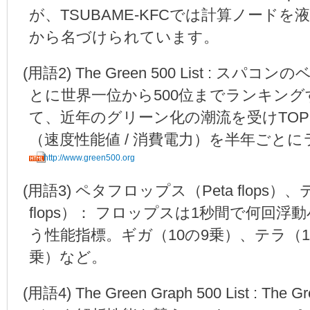
が、TSUBAME-KFCでは計算ノード
から名づけられています。
(
用語2) The Green 500 List : 
とに世界一位から500位までランキングするTh
て、近年のグリーン化の潮流を受けTOP
（速度性能値 / 消費電力）を半年ごと
http://www.green500.org
(
用語3) ペタフロップス（Peta flops）
flops）： フロップスは1秒間で何回
う性能指標。ギガ（10の9乗）、テラ（10
乗）など。
(
用語4) The Green Graph 500 List : T