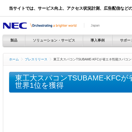
当サイトでは、サービス向上、アクセス状況計測、広告配信など
Japan
製品
ソリューション・サービス
導入事例
サポー
ホーム
プレスリリース
東工大スパコンTSUBAME-KFCが省エネ性能スパコ
東工大スパコンTSUBAME-KF
世界1位を獲得