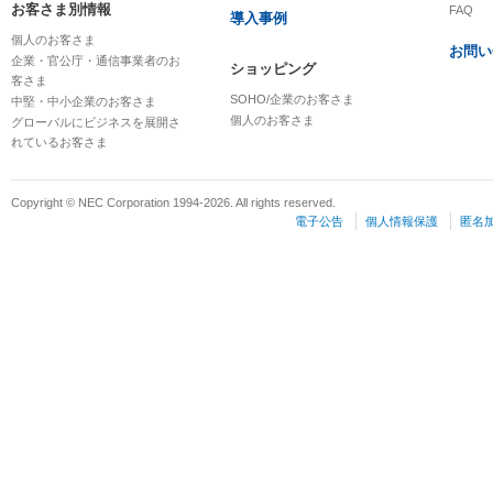
お客さま別情報
FAQ
導入事例
個人のお客さま
お問い
企業・官公庁・通信事業者のお
ショッピング
客さま
SOHO/企業のお客さま
中堅・中小企業のお客さま
個人のお客さま
グローバルにビジネスを展開さ
れているお客さま
Copyright © NEC Corporation 1994-2026. All rights reserved.
電子公告
個人情報保護
匿名