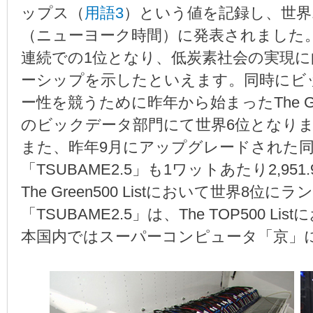
ップス（
用語3
）という値を記録し、世界
（ニューヨーク時間）に発表されました。2
連続での1位となり、低炭素社会の実現
ーシップを示したといえます。同時にビ
ー性を競うために昨年から始まったThe Green G
のビックデータ部門にて世界6位となり
また、昨年9月にアップグレードされた
「TSUBAME2.5」も1ワットあたり2,9
The Green500 Listにおいて世界8
「TSUBAME2.5」は、The TOP500 
本国内ではスーパーコンピュータ「京」