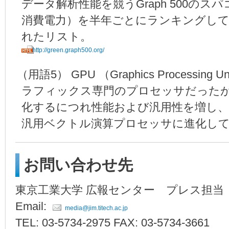
データ解析性能を競うGraph 500のス
消費電力）を半年ごとにランキングしてい
れたリスト。
http://green.graph500.org/
（
用語5） GPU （Graphics Processi
ラフィックス専門のプロセッサだった
化するにつれ性能および汎用性を増し、
汎用ベクトル演算プロセッサに進化し
お問い合わせ先
東京工業大学 広報センター プレス担当
Email:
media@jim.titech.ac.jp
TEL: 03-5734-2975 FAX: 03-5734-3661