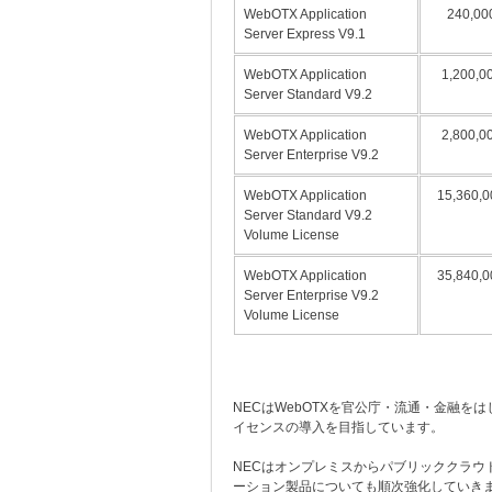
WebOTX Application
240,0
Server Express V9.1
WebOTX Application
1,200,
Server Standard V9.2
WebOTX Application
2,800,
Server Enterprise V9.2
WebOTX Application
15,360
Server Standard V9.2
Volume License
WebOTX Application
35,840
Server Enterprise V9.2
Volume License
NECはWebOTXを官公庁・流通・金融
イセンスの導入を目指しています。
NECはオンプレミスからパブリッククラウ
ーション製品についても順次強化していき