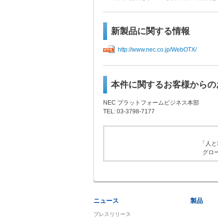
新製品に関する情報
http://www.nec.co.jp/WebOTX/
本件に関するお客様からの
NEC プラットフォームビジネス本部
TEL: 03-3798-7177
「人と
グロ
ニュース
製品
プレスリリース