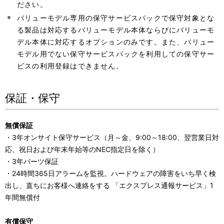
ださい。
バリューモデル専用の保守サービスパックで保守対象とな
る製品は対応するバリューモデル本体ならびにバリューモ
デル本体に対応するオプションのみです。また、バリュー
モデル用でない保守サービスパックを利用しての保守サー
ビスの利用登録はできません。
保証・保守
無償保証
・3年オンサイト保守サービス（月～金、9:00～18:00、翌営業日対
応、祝日および年末年始等のNEC指定日を除く）
・3年パーツ保証
・24時間365日アラームを監視。ハードウェアの障害をいち早く検
出し、直ちにお客様へ連絡をする 「エクスプレス通報サービス」1
年間無償付
有償保守