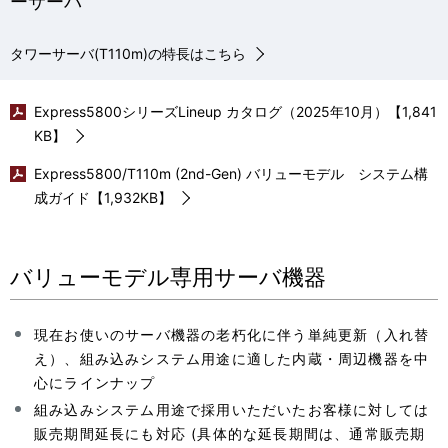
ーサーバ
タワーサーバ(T110m)の特長はこちら
Express5800シリーズLineup カタログ（2025年10月）【1,841
KB】
Express5800/T110m (2nd-Gen) バリューモデル システム構
成ガイド【1,932KB】
バリューモデル専用サーバ機器
現在お使いのサーバ機器の老朽化に伴う単純更新（入れ替
え）、組み込みシステム用途に適した内蔵・周辺機器を中
心にラインナップ
組み込みシステム用途で採用いただいたお客様に対しては
販売期間延長にも対応 (具体的な延長期間は、通常販売期