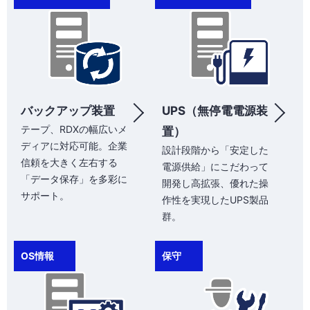
バックアップ装置
UPS（無停電電源装
テープ、RDXの幅広いメ
置）
ディアに対応可能。企業
設計段階から「安定した
信頼を大きく左右する
電源供給」にこだわって
「データ保存」を多彩に
開発し高拡張、優れた操
サポート。
作性を実現したUPS製品
群。
OS情報
保守