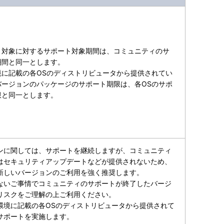
ト対象に対するサポート対象期間は、コミュニティのサ
期間と同一とします。
境に記載の各OSのディストリビュータから提供されてい
バージョンのパッケージのサポート期限は、各OSのサポ
限と同一とします。
ンに関しては、サポートを継続しますが、コミュニティ
はセキュリティアップデートなどが提供されないため、
新しいバージョンのご利用を強く推奨します。
ないご事情でコミュニティのサポートが終了したバージ
リスクをご理解の上ご利用ください。
環境に記載の各OSのディストリビュータから提供されて
サポートを実施します。