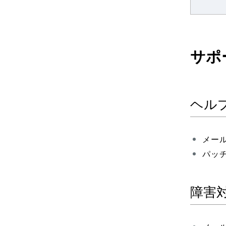
サポ
ヘル
メー
パッ
障害