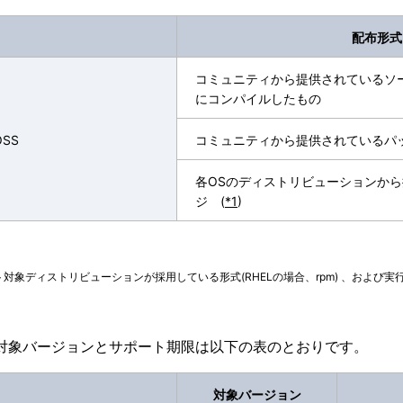
配布形式
コミュニティから提供されているソ
にコンパイルしたもの
SS
コミュニティから提供されているパ
各OSのディストリビューションか
ジ (
*1
)
ト対象ディストリビューションが採用している形式(RHELの場合、rpm) 、および
対象バージョンとサポート期限は以下の表のとおりです。
対象バージョン