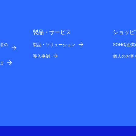
製品・サービス
ショッピ
者の
製品・ソリューション
SOHO/企
導入事例
個人のお客
ま