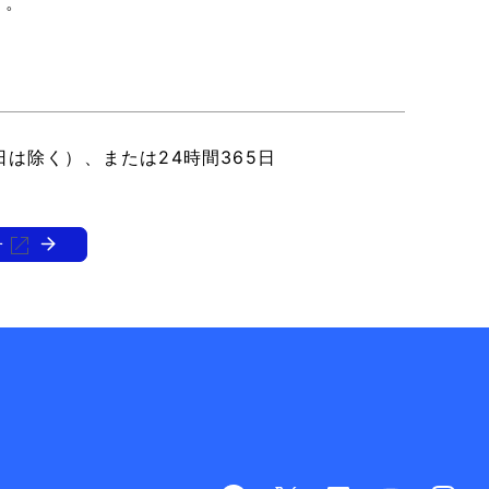
す。
日は除く）、または24時間365日
せ