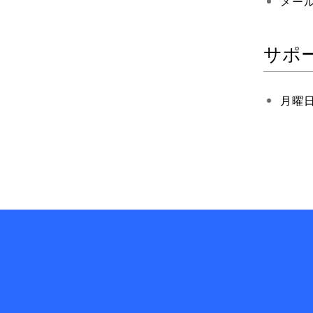
メー
サポ
月曜日