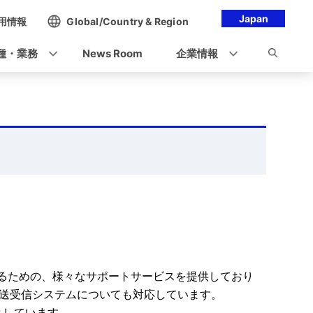
Japan
用情報
Global/Country & Region
種・業務
News Room
企業情報
するための、様々なサポートサービスを提供しており
ル送受信システムについても対応しています。
対象としています。