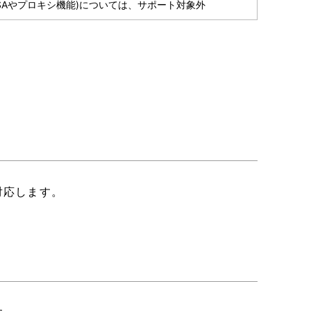
能(MSAやプロキシ機能)については、サポート対象外
対応します。