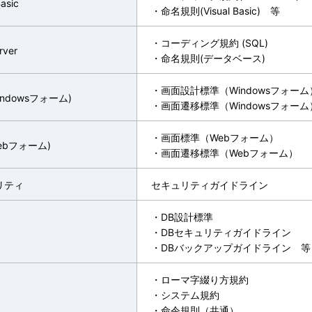
Basic
・命名規則(Visual Basic) 等
・コーディング規約 (SQL)
rver
・命名規則(データベース)
・画面設計標準（Windowsフォーム
indowsフォーム)
・画面遷移標準（Windowsフォーム
・画面標準（Webフォーム）
ebフォーム)
・画面遷移標準（Webフォーム）
リティ
セキュリティガイドライン
・DB設計標準
・DBセキュリティガイドライン
・DBバックアップガイドライン 等
・ローマ字綴り方規約
・システム規約
・命令規則（共通）