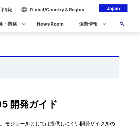
Japan
用情報
Global/Country & Region
種・業務
News Room
企業情報
 2005 開発ガイド
供いたします。モジュールとしては提供しにくい開発サイクルの