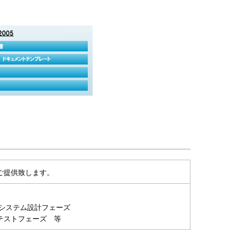
ご提供致します。
 システム設計フェーズ
テストフェーズ 等