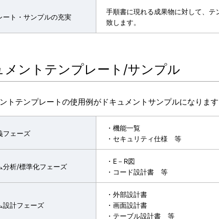
手順書に現れる成果物に対して、テ
レート・サンプルの充実
致します。
ュメントテンプレート/サンプル
メントテンプレートの使用例がドキュメントサンプルになります
・機能一覧
義フェーズ
・セキュリティ仕様 等
・E－R図
ム分析/標準化フェーズ
・コード設計書 等
・外部設計書
ム設計フェーズ
・画面設計書
・テーブル設計書 等