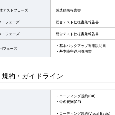
単体テストフェーズ
製造結果報告書
ストフェーズ
総合テスト仕様書兼報告書
ストフェーズ
総合テスト仕様書兼報告書
・基本バックアップ運用説明書
運用フェーズ
・基本障害運用説明書
・規約・ガイドライン
・コーディング規約(C#)
・命名規則(C#)
・コーディング規約(Visual Basic)