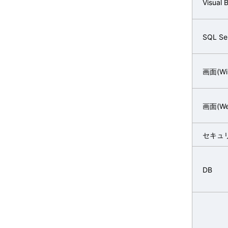
Visual 
SQL Se
画面(W
画面(W
セキュ
DB