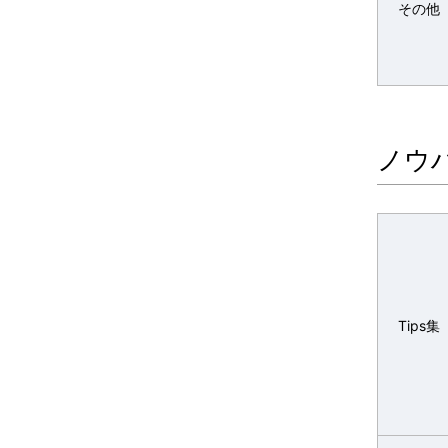
その他
ノウ
Tips集