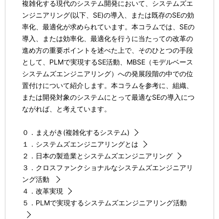
複雑化する現代のシステム開発において、システムズエ
ンジニアリング(以下、SE)の導入、または既存のSEの効
率化、最適化が求められています。本コラムでは、SEの
導入、または効率化、最適化を行うに当たっての改革の
進め方の重要ポイントを述べた上で、そのひとつの手段
として、PLMで実現するSE活動、MBSE（モデルベース
システムズエンジニアリング）への発展段階の中での位
置付けについて紹介します。本コラムを参考に、組織、
または開発対象のシステムにとって最適なSEの導入につ
ながれば、と考えています。
０．まえがき(複雑化するシステム)
１．システムズエンジニアリングとは
２．日本の製造業とシステムズエンジニアリング
３．クロスファンクショナルなシステムズエンジニアリ
ング活動
４．改革実現
５．PLMで実現するシステムズエンジニアリング活動