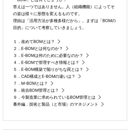
答えは一つではありません。人（組織機能）によってそ
の姿は様々に形態を変えるものです。
理由は「活用方法が多種多様だから」。まずは「BOMの
目的」について考察していきましょう。
１．改めてBOMとは？
２．E-BOMとは何なのか？
３．E-BOMは何のために必要なのか？
４．E-BOMで管理すべき情報とは？
５．E-BOM構築で陥りがちな罠とは？
６．CAD構成とE-BOMの違いは？
７．M-BOMとは？
８．統合BOM管理とは？
９．今製造業に求められているBOM管理とは
番外編．技術と製品（と市場）のマネジメント