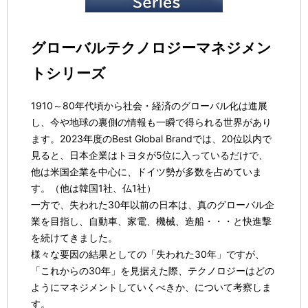
グローバルテクノロジーマネジメン
トシリーズ
1910～80年代頃から社会・経済のグローバル化は進展
し、今や地球の裏側の情報も一瞬で得られる世界があり
ます。2023年度のBest Global Brandでは、20位以内で
見ると、日本企業はトヨタが5位に入っているだけで、
他は米国企業を中心に、ドイツ勢が多数を占めていま
す。（他は韓国1社、仏1社）
一方で、失われた30年以前の日本は、真のグローバル企
業を目指し、自動車、家電、機械、造船・・・と快進撃
を続けてきました。
様々な要因の結果としての「失われた30年」ですが、
「これからの30年」を見据えた際、テクノロジーはどの
ようにマネジメントしていくべきか、について考察しま
す。