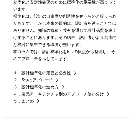
効率化と安定性確保のために標準化の重要性が高まって
います。
標準化は、設計の自由度や創造性を奪うものと捉えられ
がちです。しかし本来の目的は、設計者を縛ることでは
ありません。知識の蓄積・共有を通じて設計品質を底上
げすることにあります。その結果、設計者がより創造的
な検討に集中できる環境が整います。
本コラムでは、設計標準化を5つの観点から整理し、そ
のアプロ―チを示しています。
１．設計標準化の定義と必要性
２．5つのアプローチ
３．設計標準化の進め方
４．製品アーキテクチャ別のアプローチ使い分け
５．まとめ