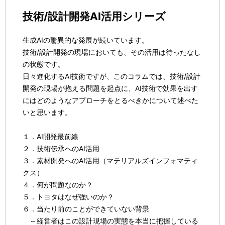
技術/設計開発AI活用シリーズ
生成AIの驚異的な発展が続いています。
技術/設計開発の現場においても、その活用は待ったなし
の状態です。
日々進化するAI技術ですが、このコラムでは、技術/設計
開発の現場が抱える問題を起点に、AI技術で効果を出す
にはどのようなアプローチをとるべきかについて述べた
いと思います。
１．AI開発最前線
２．技術伝承へのAI活用
３．素材開発へのAI活用（マテリアルズインフォマティ
クス）
４．何が問題なのか？
５．トヨタはなぜ強いのか？
６．当たり前のことができていない背景
～経営者はこの設計現場の実態を本当に把握している