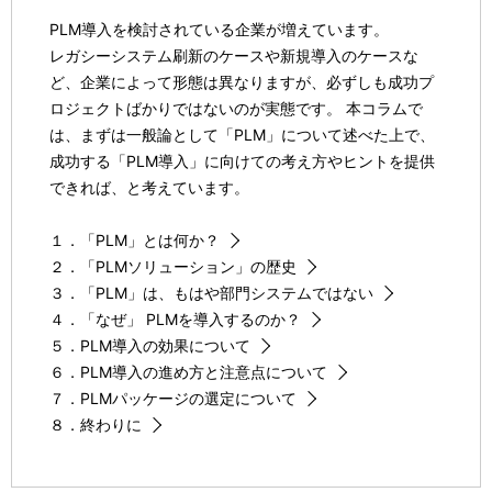
PLM導入を検討されている企業が増えています。
レガシーシステム刷新のケースや新規導入のケースな
ど、企業によって形態は異なりますが、必ずしも成功プ
ロジェクトばかりではないのが実態です。 本コラムで
は、まずは一般論として「PLM」について述べた上で、
成功する「PLM導入」に向けての考え方やヒントを提供
できれば、と考えています。
１．「PLM」とは何か？
２．「PLMソリューション」の歴史
３．「PLM」は、もはや部門システムではない
４．「なぜ」 PLMを導入するのか？
５．PLM導入の効果について
６．PLM導入の進め方と注意点について
７．PLMパッケージの選定について
８．終わりに