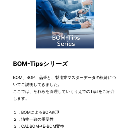
BOM-Tipsシリーズ
BOM、BOP、品番と、製造業マスターデータの根幹につ
いてご説明してきました。
ここでは、それらを管理していくうえでのTipsをご紹介
します。
１．BOMによるBOP表現
２．情物一致の重要性
３．CADBOM⇒E-BOM変換