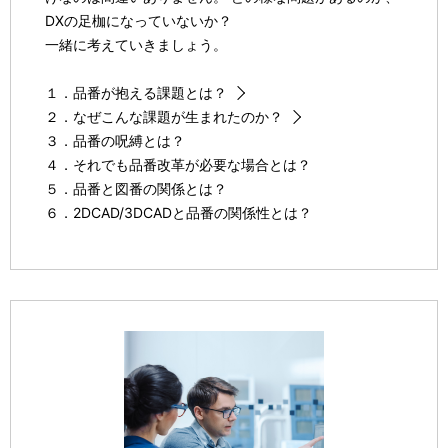
DXの足枷になっていないか？
一緒に考えていきましょう。
１．品番が抱える課題とは？
２．なぜこんな課題が生まれたのか？
３．品番の呪縛とは？
４．それでも品番改革が必要な場合とは？
５．品番と図番の関係とは？
６．2DCAD/3DCADと品番の関係性とは？