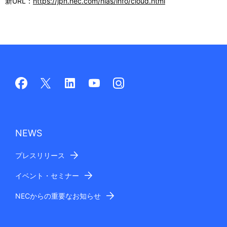
新URL：
https://jpn.nec.com/nias/info/cloud.html
ゲ
ー
シ
ョ
ン
NEWS
プレスリリース
イベント・セミナー
NECからの重要なお知らせ