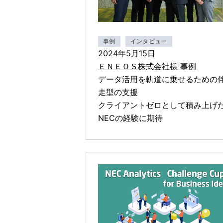
事例
インタビュー
2024年5月15日
ＥＮＥＯＳ株式会社様 事例
データ活用を軌道に乗せるための
走型の支援
クライアントゼロとして積み上げ
NECの経験に期待