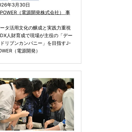
026年3月30日
-POWER（電源開発株式会社） 事
ータ活用文化の醸成と実践力重視
DX人財育成で現場が主役の「デー
ドリブンカンパニー」を目指すJ-
OWER（電源開発）