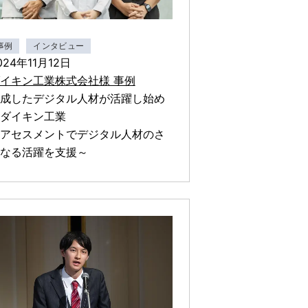
事例
インタビュー
024年11月12日
イキン工業株式会社様 事例
成したデジタル人材が活躍し始め
ダイキン工業
アセスメントでデジタル人材のさ
なる活躍を支援～