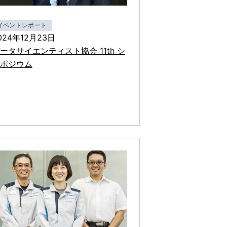
イベントレポート
024年12月23日
ータサイエンティスト協会 11th シ
ポジウム