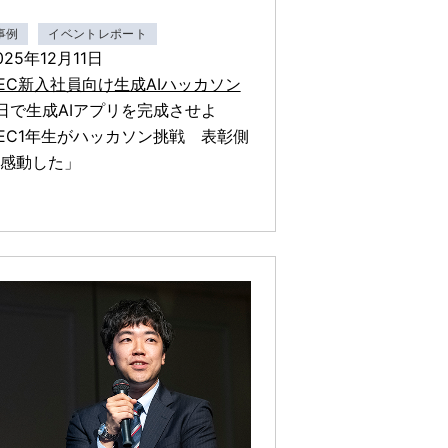
事例
イベントレポート
025年12月11日
EC新入社員向け生成AIハッカソン
日で生成AIアプリを完成させよ
EC1年生がハッカソン挑戦 表彰側
感動した」