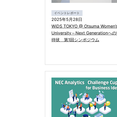
イベントレポート
2025年5月28日
WiDS TOKYO @ Otsuma Women’
University～Next Generationへ
待状 第1回シンポジウム