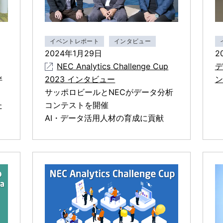
イベントレポート
インタビュー
2024年1月29日
2
NEC Analytics Challenge Cup
デ
2023 インタビュー
ン
伴
サッポロビールとNECがデータ分析
コンテストを開催
た
AI・データ活用人材の育成に貢献