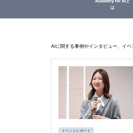
Academy for AIと
は
AIに関する事例やインタビュー、イベ
イベントレポート