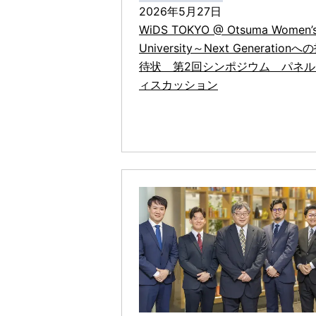
2026年5月27日
WiDS TOKYO @ Otsuma Women’
University～Next Generationへ
待状 第2回シンポジウム パネル
ィスカッション