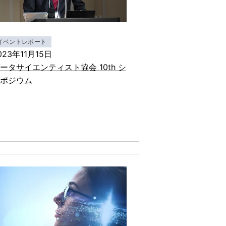
イベントレポート
023年11月15日
ータサイエンティスト協会 10th シ
ポジウム