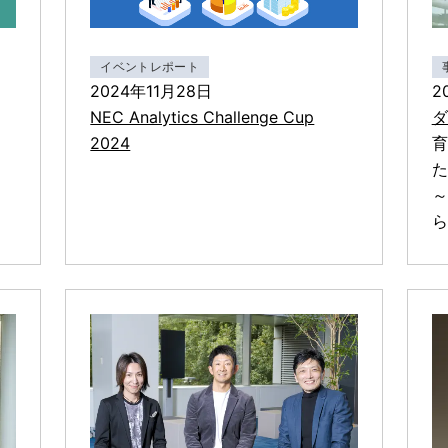
イベントレポート
2024年11月28日
2
NEC Analytics Challenge Cup
ダ
2024
育
た
～
ら