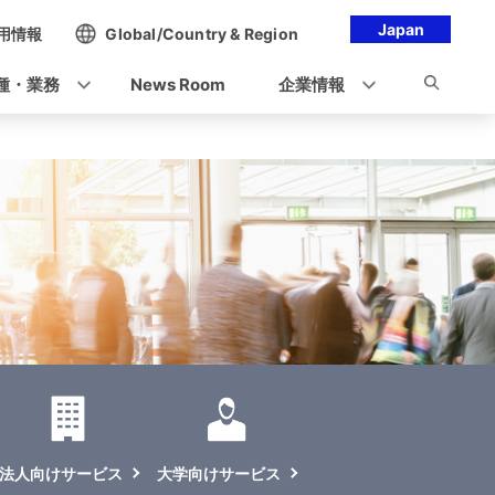
Japan
用情報
Global/Country & Region
種・業務
News Room
企業情報
法人向けサービス
大学向けサービス