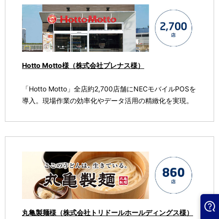
Hotto Motto様（株式会社プレナス様）
「Hotto Motto」全店約2,700店舗にNECモバイルPOSを
導入。現場作業の効率化やデータ活用の精緻化を実現。
丸亀製麺様（株式会社トリドールホールディングス様）