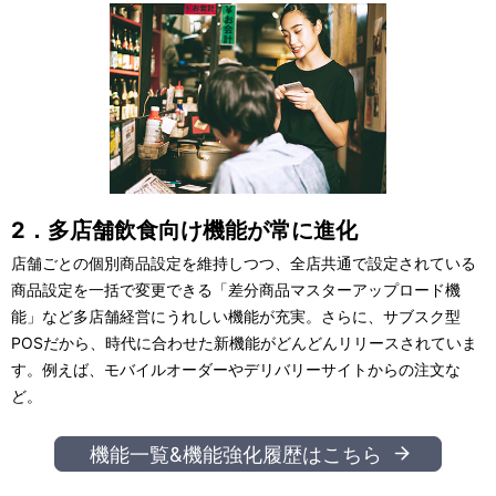
2．多店舗飲食向け機能が常に進化
店舗ごとの個別商品設定を維持しつつ、全店共通で設定されている
商品設定を一括で変更できる「差分商品マスターアップロード機
能」など多店舗経営にうれしい機能が充実。さらに、サブスク型
POSだから、時代に合わせた新機能がどんどんリリースされていま
す。例えば、モバイルオーダーやデリバリーサイトからの注文な
ど。
機能一覧&機能強化履歴はこちら