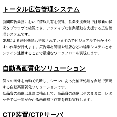
トータル広告管理システム
新聞広告業務において情報共有を促進、営業支援機能では最新の状
況をブラウザで確認でき、アクティブな営業活動を支援する広告管
理システムです。
GUIによる割付機能も搭載されていますのでビジュアルで分かりや
すい作業が行えます。広告素材管理や組版などの編集システムとオ
ンライン連携することで最適なワークフローを実現します。
自動高画質化ソリューション
個々の画像を自動で判断し、シーンにあった補正処理を自動で実現
する自動高画質化ソリューションです。
低品質の画像は最適に補正して、高品質の画像はそのままに、レタ
ッチでは手間がかかる画像補正作業を自動実行します。
CTP装置/CTPサーバ