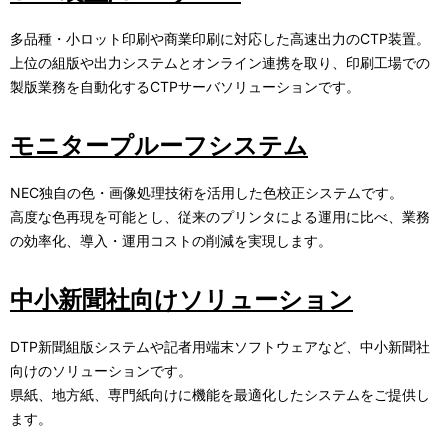
多品種・小ロット印刷や商業印刷に対応した高速出力のCTP装置。
上位の組版や出力システムとオンライン連携を取り、印刷工場での
製版業務を自動化するCTPサーバソリューションです。
モニタープルーフシステム
NEC独自の色・画像処理技術を活用した色校正システムです。
高度な色再現を可能とし、従来のプリンタによる運用に比べ、業務
の効率化、導入・運用コストの削減を実現します。
中小新聞社向けソリューション
DTP新聞組版システムや記者用端末ソフトウェアなど、中小新聞社
向けのソリューションです。
県紙、地方紙、専門紙向けに機能を最適化したシステムをご提供し
ます。