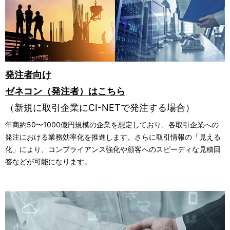
発注者向け
ゼネコン（発注者）はこちら
（新規に取引企業にCI-NETで発注する場合）
年商約50〜1000億円規模の企業を想定しており、各取引企業への
発注における業務効率化を推進します。さらに取引情報の「見える
化」により、コンプライアンス強化や顧客へのスピーディな見積回
答などが可能になります。