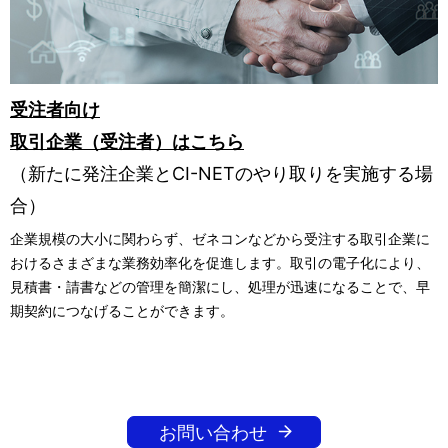
受注者向け
取引企業（受注者）はこちら
（新たに発注企業とCI-NETのやり取りを実施する場
合）
企業規模の大小に関わらず、ゼネコンなどから受注する取引企業に
おけるさまざまな業務効率化を促進します。取引の電子化により、
見積書・請書などの管理を簡潔にし、処理が迅速になることで、早
期契約につなげることができます。
お問い合わせ