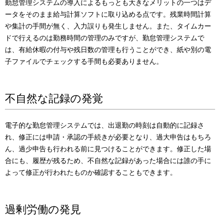
勤怠管理システムの導入によるもっとも大きなメリットの一つはデ
ータをそのまま給与計算ソフトに取り込める点です。残業時間計算
や集計の手間が無く、入力誤りも発生しません。また、タイムカー
ドで行えるのは勤務時間の管理のみですが、勤怠管理システムで
は、有給休暇の付与や残日数の管理も行うことができ、紙や別の電
子ファイルでチェックする手間も必要ありません。
不自然な記録の発覚
電子的な勤怠管理システムでは、出退勤の時刻は自動的に記録さ
れ、修正には申請・承認の手続きが必要となり、過大申告はもちろ
ん、過少申告も行われる前に見つけることができます。修正した場
合にも、履歴が残るため、不自然な記録があった場合には誰の手に
よって修正が行われたものか確認することもできます。
過剰労働の発見