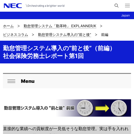
メ
サ
ニ
Japan
イ
ュ
ー
ト
を
ホーム
勤怠管理システム「勤革時」 EXPLANNER/K
サ
ナ
内
開
ビジネスコラム
勤怠管理システム導入の“前と後”
前編
く
検
ビ
イ
索
ゲ
勤怠管理システム導入の“前と後”（前編）
ト
社会保険労務士レポート第1回
ー
内
シ
の
ョ
Menu
現
ロ
ン
閉
在
ー
じ
る
位
カ
置
ル
を
ナ
直接的な業績への貢献度が一見低そうな勤怠管理。実は手を入れれ