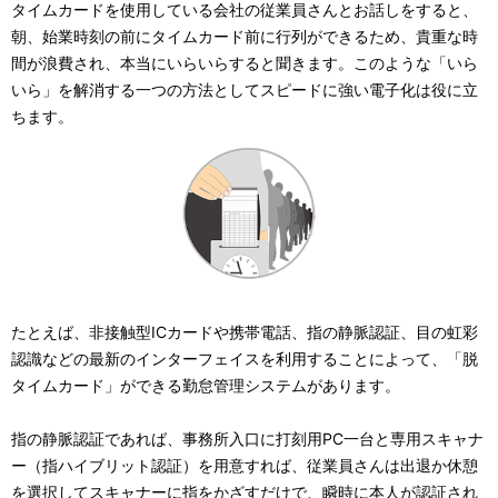
タイムカードを使用している会社の従業員さんとお話しをすると、
朝、始業時刻の前にタイムカード前に行列ができるため、貴重な時
間が浪費され、本当にいらいらすると聞きます。このような「いら
いら」を解消する一つの方法としてスピードに強い電子化は役に立
ちます。
たとえば、非接触型ICカードや携帯電話、指の静脈認証、目の虹彩
認識などの最新のインターフェイスを利用することによって、「脱
タイムカード」ができる勤怠管理システムがあります。
指の静脈認証であれば、事務所入口に打刻用PC一台と専用スキャナ
ー（指ハイブリット認証）を用意すれば、従業員さんは出退か休憩
を選択してスキャナーに指をかざすだけで、瞬時に本人が認証され