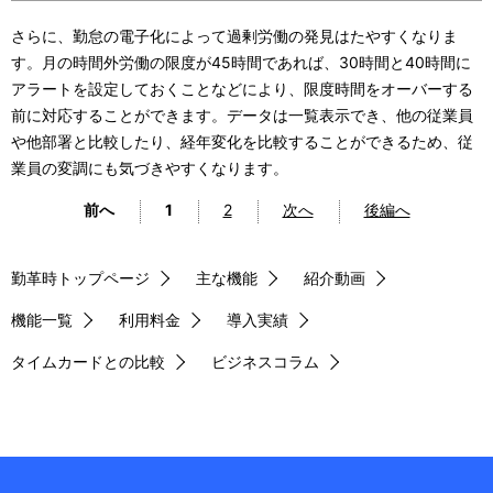
さらに、勤怠の電子化によって過剰労働の発見はたやすくなりま
す。月の時間外労働の限度が45時間であれば、30時間と40時間に
アラートを設定しておくことなどにより、限度時間をオーバーする
前に対応することができます。データは一覧表示でき、他の従業員
や他部署と比較したり、経年変化を比較することができるため、従
業員の変調にも気づきやすくなります。
前へ
1
2
次へ
後編へ
勤革時トップページ
主な機能
紹介動画
機能一覧
利用料金
導入実績
タイムカードとの比較
ビジネスコラム