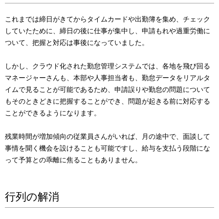
これまでは締日がきてからタイムカードや出勤簿を集め、チェック
していたために、締日の後に仕事が集中し、申請もれや過重労働に
ついて、把握と対応は事後になっていました。
しかし、クラウド化された勤怠管理システムでは、各地を飛び回る
マネージャーさんも、本部や人事担当者も、勤怠データをリアルタ
イムで見ることが可能であるため、申請誤りや勤怠の問題について
もそのときどきに把握することができ、問題が起きる前に対応する
ことができるようになります。
残業時間が増加傾向の従業員さんがいれば、月の途中で、面談して
事情を聞く機会を設けることも可能ですし、給与を支払う段階にな
って予算との乖離に焦ることもありません。
行列の解消