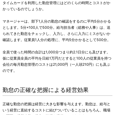
タイムカードを利用した勤怠管理にはどのくらの時間とコストがか
かっているのでしょうか。
マネージャーは、部下1人分の勤怠の確認をするのに平均5分かかる
とします。5分×100人で500分。給与担当者（総務や人事）は、送
られてきた勤怠をチェックし、入力し、さらに入力にミスがないか
確認します。従業員1人分の処理に、平均5分かかるとして500分。
全員で使った時間の合計は1,000分つまり約2.1日分にも及びます。
仮に従業員全員の平均を日給1万円だとすると100人の従業員を持つ
会社の毎月勤怠管理のコストは21,000円（一人頭210円）にも及ぶ
のです。
勤怠の正確な把握による経営効果
正確な勤怠の把握は経営に大きな影響を与えます。勤怠は、給与と
いう経営に直結するコストに結びついていることはもちろん、職場