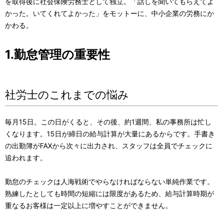
を取得後に社会保険労務士として独立。「話しを聞いてもらえてよ
かった。いてくれてよかった」をモットーに、中小企業の労務にか
かわる。
1.勤怠管理の重要性
社労士のこれまでの悩み
毎月15日。この日がくると、その後、約1週間、私の事務所は忙し
くなります。15日が締日の給与計算が大量にあるからです。手書き
の出勤簿がFAXから次々に出力され、スタッフは全員でチェックに
追われます。
勤怠のチェックは人海戦術でやらなければならない単純作業です。
熟練したとしても時間の短縮には限度があるため、給与計算時期が
重なるお客様は一定以上に増やすことができません。