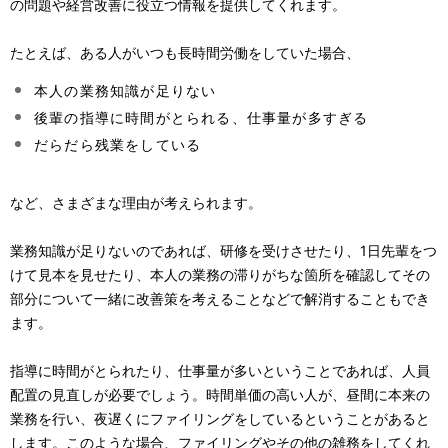
の問題や経営改善に役立つ情報を提供してくれます。
たとえば、ある人がいつも長時間労働をしていた場合、
本人の業務知識が足りない
後輩の指導に時間がとられる、仕事量が多すぎる
だらだら残業をしている
など、さまざまな理由が考えられます。
業務知識が足りないのであれば、研修を受けさせたり、1日先輩をつ
けて見本を見せたり、本人の業務の滞りがちな箇所を確認してその
部分について一緒に改善策を考えることなどで解消することもでき
ます。
指導に時間がとられたり、仕事量が多いということであれば、人員
配置の見直しが必要でしょう。時間単価の高い人が、昼間に本来の
業務を行い、夜遅くにファイリングをしているということがあると
します。このような場合、ファイリングやその他の雑務をしてくれ