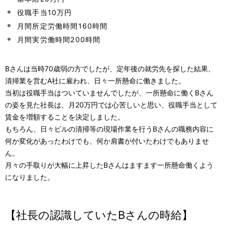
役職手当10万円
月間所定労働時間160時間
月間実労働時間200時間
Bさんは当時70歳弱の方でしたが、定年後の就労先を探した結果、
清掃業を営むA社に雇われ、日々一所懸命に働きました。
当初は役職手当はついていませんでしたが、一所懸命に働くBさん
の姿を見た社長は、月20万円では心苦しいと思い、役職手当として
賃金を増額することを決定しました。
もちろん、日々ビルの清掃等の現場作業を行うBさんの職務内容に
何か変化があったわけでも、何か肩書が付いたわけでもありませ
ん。
月々の手取りが大幅に上昇したBさんはますます一所懸命働くよう
になりました。
【社長の認識していたBさんの時給】