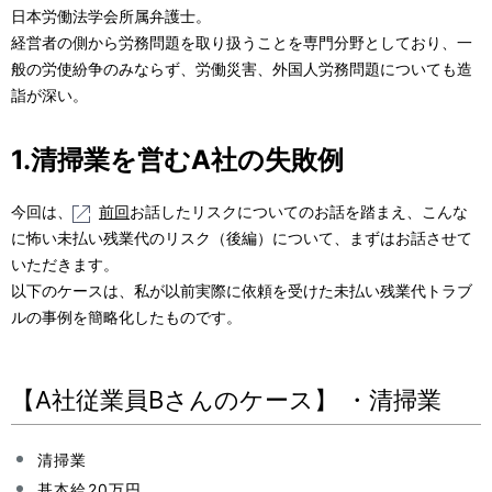
日本労働法学会所属弁護士。
経営者の側から労務問題を取り扱うことを専門分野としており、一
般の労使紛争のみならず、労働災害、外国人労務問題についても造
詣が深い。
1.清掃業を営むA社の失敗例
今回は、
前回
お話したリスクについてのお話を踏まえ、こんな
に怖い未払い残業代のリスク（後編）について、まずはお話させて
いただきます。
以下のケースは、私が以前実際に依頼を受けた未払い残業代トラブ
ルの事例を簡略化したものです。
【A社従業員Bさんのケース】 ・清掃業
清掃業
基本給20万円