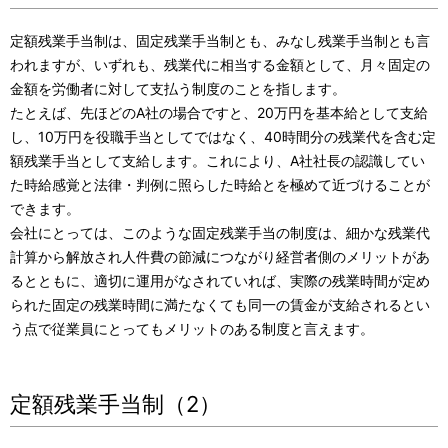
定額残業手当制は、固定残業手当制とも、みなし残業手当制とも言
われますが、いずれも、残業代に相当する金額として、月々固定の
金額を労働者に対して支払う制度のことを指します。
たとえば、先ほどのA社の場合ですと、20万円を基本給として支給
し、10万円を役職手当としてではなく、40時間分の残業代を含む定
額残業手当として支給します。これにより、A社社長の認識してい
た時給感覚と法律・判例に照らした時給とを極めて近づけることが
できます。
会社にとっては、このような固定残業手当の制度は、細かな残業代
計算から解放され人件費の節減につながり経営者側のメリットがあ
るとともに、適切に運用がなされていれば、実際の残業時間が定め
られた固定の残業時間に満たなくても同一の賃金が支給されるとい
う点で従業員にとってもメリットのある制度と言えます。
定額残業手当制（2）