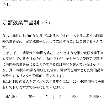
です。
定額残業手当制（3）
なお、非常に魅力的な制度ではあるのですが、あまりに多くの時間
外労働を定め、定額残業手当として支給することは自粛するべきで
す。
しばしば、「残業代80時間を含む」というような形で定額残業手当
を支給している会社をみかけるのですが、そもそも労使協定で適法
に時間外労働を命じることのできる総計時間を超えているばかり
か、月80時間の残業を継続した場合、過労死を始めとした労働災害
が発生するリスクが飛躍的に高まります。
私は同制度の導入をアドバイスする場合には、20～40時間程度を推
奨しておりますので参考にしてください。
第1回へ
前へ
1
2
次へ
第3回へ