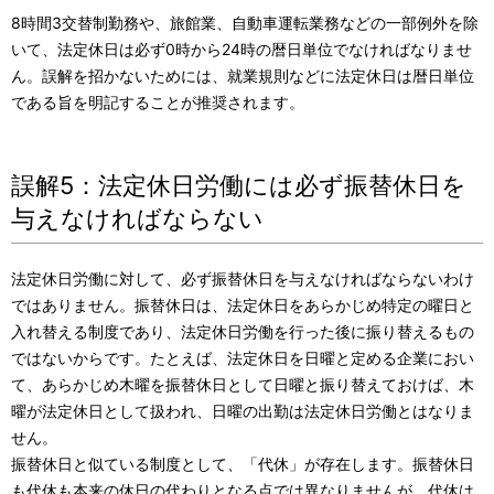
8時間3交替制勤務や、旅館業、自動車運転業務などの一部例外を除
いて、法定休日は必ず0時から24時の暦日単位でなければなりませ
ん。誤解を招かないためには、就業規則などに法定休日は暦日単位
である旨を明記することが推奨されます。
誤解5：法定休日労働には必ず振替休日を
与えなければならない
法定休日労働に対して、必ず振替休日を与えなければならないわけ
ではありません。振替休日は、法定休日をあらかじめ特定の曜日と
入れ替える制度であり、法定休日労働を行った後に振り替えるもの
ではないからです。たとえば、法定休日を日曜と定める企業におい
て、あらかじめ木曜を振替休日として日曜と振り替えておけば、木
曜が法定休日として扱われ、日曜の出勤は法定休日労働とはなりま
せん。
振替休日と似ている制度として、「代休」が存在します。振替休日
も代休も本来の休日の代わりとなる点では異なりませんが、代休は