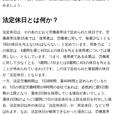
みましょう。
法定休日とは何か？
法定休日は、その名のとおり労働基準法で定められた休日です。労
働基準法第35条では「使用者は、労働者に対して、毎週少なくとも
1回の休日を与えなければならない」と定めています。同条では「こ
の規定は、4週間を通じ4日以上の休日を与える使用者については適
用しない」ともしています。つまり、使用者である企業は、労働者
に対して少なくとも、1週間に1日または4週間に4日の休日を与える
ことが求められているわけです。この法で定められた最低限の休日
が「法定休日」となります。
一方、法定労働時間は、1日8時間、週40時間と定められているた
め、1日の所定労働時間が8時間の会社であれば、必然的に週5日勤
務が上限となり、週休2日制を採用している場合が多いでしょう。
週休2日制のように1週間に1日の法定休日を上回る休日を付与した場
合、法定休日以外の休日は「法定外休日」や「所定休日」などと呼
ばれます。なお、法定休日が確保できなかった場合には、労働基準