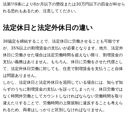
法第119条により6か月以下の懲役または30万円以下の罰金が科せら
れる恐れもあるため、注意してください。
法定休日と法定外休日の違い
36協定を締結することで、法定休日に労働させることも可能です
が、35%以上の割増賃金の支払いが必要となります。他方、法定外
休日に労働させた場合は法定労働時間を超えない限り、割増賃金の
支払い義務はありません。もちろん、休日に労働をさせた代償とし
て、法定外休日労働に対しても、任意で割増賃金を支払うこと自体
は問題ありません。
しかし、法定休日と法定外休日を混同している場合には、知らず知
らずのうちに割増賃金の支払いを誤ってしまったり、休日労働では
なく時間外労働としてカウントしなければならない労働時間を取り
違えたりすることで、労働時間の上限規制に違反することも考えら
れるため、両者はしっかりと区別しなければなりません。