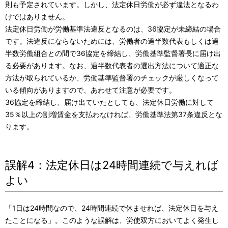
則も予定されています。しかし、法定休日労働が必ず違法となるわ
けではありません。
法定休日労働が労働基準法違反となるのは、36協定が未締結の場合
です。法違反にならないためには、労働者の過半数代表もしくは過
半数労働組合との間で36協定を締結し、労働基準監督署長に届け出
る必要があります。なお、過半数代表者の選出方法について適正な
方法が取られているか、労働基準監督署のチェックが厳しくなって
いる傾向がありますので、あわせて注意が必要です。
36協定を締結し、届け出ていたとしても、法定休日労働に対して
35％以上の割増賃金を支払わなければ、労働基準法第37条違反とな
ります。
誤解4：法定休日は24時間連続で与えれば
よい
「1日は24時間なので、24時間連続で休ませれば、法定休日を与え
たことになる」。このような誤解は、労使双方においてよく発生し