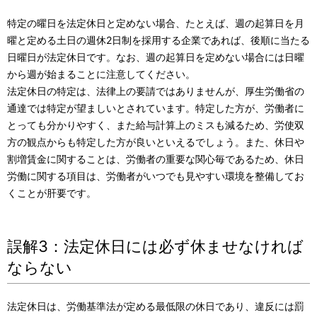
特定の曜日を法定休日と定めない場合、たとえば、週の起算日を月
曜と定める土日の週休2日制を採用する企業であれば、後順に当たる
日曜日が法定休日です。なお、週の起算日を定めない場合には日曜
から週が始まることに注意してください。
法定休日の特定は、法律上の要請ではありませんが、厚生労働省の
通達では特定が望ましいとされています。特定した方が、労働者に
とっても分かりやすく、また給与計算上のミスも減るため、労使双
方の観点からも特定した方が良いといえるでしょう。また、休日や
割増賃金に関することは、労働者の重要な関心毎であるため、休日
労働に関する項目は、労働者がいつでも見やすい環境を整備してお
くことが肝要です。
誤解3：法定休日には必ず休ませなければ
ならない
法定休日は、労働基準法が定める最低限の休日であり、違反には罰