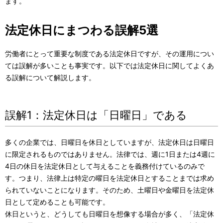
ます。
法定休日にまつわる誤解5選
労働者にとって重要な制度である法定休日ですが、その運用につい
ては誤解が多いことも事実です。以下では法定休日に関してよくあ
る誤解について解説します。
誤解1：法定休日は「日曜日」である
多くの企業では、日曜日を休日としていますが、法定休日は日曜日
に限定されるものではありません。法律では、週に1日または4週に
4日の休日を法定休日として与えることを義務付けているのみで
す。つまり、法律上は特定の曜日を法定休日とすることまでは求め
られていないことになります。そのため、土曜日や金曜日を法定休
日として定めることも可能です。
休日というと、どうしても日曜日を想像する場合が多く、「法定休