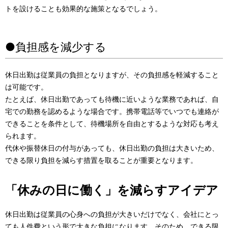
トを設けることも効果的な施策となるでしょう。
●負担感を減少する
休日出勤は従業員の負担となりますが、その負担感を軽減すること
は可能です。
たとえば、休日出勤であっても待機に近いような業務であれば、自
宅での勤務を認めるような場合です。携帯電話等でいつでも連絡が
できることを条件として、待機場所を自由とするような対応も考え
られます。
代休や振替休日の付与があっても、休日出勤の負担は大きいため、
できる限り負担を減らす措置を取ることが重要となります。
「休みの日に働く」を減らすアイデア
休日出勤は従業員の心身への負担が大きいだけでなく、会社にとっ
ても人件費という形で大きな負担になります。そのため、できる限