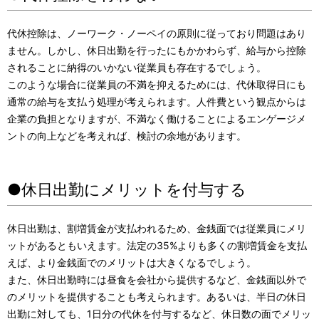
代休控除は、ノーワーク・ノーペイの原則に従っており問題はあり
ません。しかし、休日出勤を行ったにもかかわらず、給与から控除
されることに納得のいかない従業員も存在するでしょう。
このような場合に従業員の不満を抑えるためには、代休取得日にも
通常の給与を支払う処理が考えられます。人件費という観点からは
企業の負担となりますが、不満なく働けることによるエンゲージメ
ントの向上などを考えれば、検討の余地があります。
●休日出勤にメリットを付与する
休日出勤は、割増賃金が支払われるため、金銭面では従業員にメリ
ットがあるともいえます。法定の35%よりも多くの割増賃金を支払
えば、より金銭面でのメリットは大きくなるでしょう。
また、休日出勤時には昼食を会社から提供するなど、金銭面以外で
のメリットを提供することも考えられます。あるいは、半日の休日
出勤に対しても、1日分の代休を付与するなど、休日数の面でメリッ