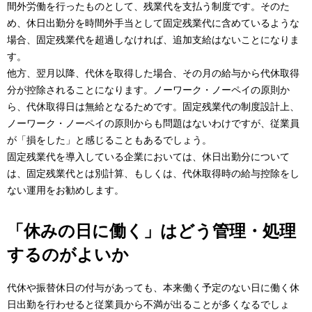
間外労働を行ったものとして、残業代を支払う制度です。そのた
め、休日出勤分を時間外手当として固定残業代に含めているような
場合、固定残業代を超過しなければ、追加支給はないことになりま
す。
他方、翌月以降、代休を取得した場合、その月の給与から代休取得
分が控除されることになります。ノーワーク・ノーペイの原則か
ら、代休取得日は無給となるためです。固定残業代の制度設計上、
ノーワーク・ノーペイの原則からも問題はないわけですが、従業員
が「損をした」と感じることもあるでしょう。
固定残業代を導入している企業においては、休日出勤分について
は、固定残業代とは別計算、もしくは、代休取得時の給与控除をし
ない運用をお勧めします。
「休みの日に働く」はどう管理・処理
するのがよいか
代休や振替休日の付与があっても、本来働く予定のない日に働く休
日出勤を行わせると従業員から不満が出ることが多くなるでしょ