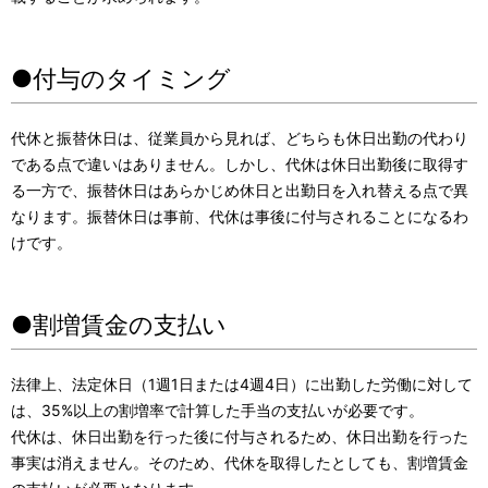
●付与のタイミング
代休と振替休日は、従業員から見れば、どちらも休日出勤の代わり
である点で違いはありません。しかし、代休は休日出勤後に取得す
る一方で、振替休日はあらかじめ休日と出勤日を入れ替える点で異
なります。振替休日は事前、代休は事後に付与されることになるわ
けです。
●割増賃金の支払い
法律上、法定休日（1週1日または4週4日）に出勤した労働に対して
は、35%以上の割増率で計算した手当の支払いが必要です。
代休は、休日出勤を行った後に付与されるため、休日出勤を行った
事実は消えません。そのため、代休を取得したとしても、割増賃金