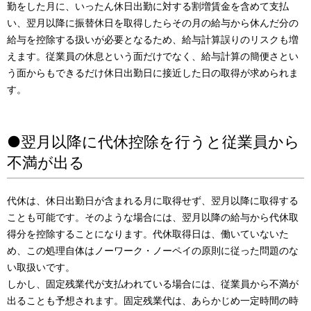
勤をした月に、いったん休日出勤に対する割増賃金を含めて支払
い、翌月以降に振替休日を取得したらその月の給与から休んだ分の
給与を控除する扱いが必要となるため、給与計算誤りのリスクも増
えます。従業員の休息という面だけでなく、給与計算の簡便さとい
う面からもできるだけ休日出勤日に接近した日の取得が求められま
す。
●翌月以降に代休控除を行うと従業員から
不満が出る
代休は、休日出勤日が含まれる月に取得せず、翌月以降に取得する
ことも可能です。そのような場合には、翌月以降の給与から代休取
得分を控除することになります。代休取得日は、働いていないた
め、この処理自体はノーワーク・ノーペイの原則に従った問題のな
い取扱いです。
しかし、固定残業代が支払われている場合には、従業員から不満が
出ることも予想されます。固定残業代は、あらかじめ一定時間の時