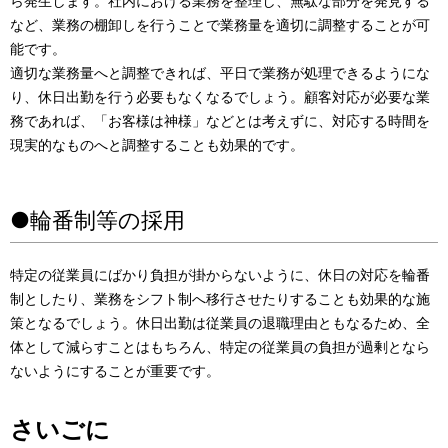
ら発生します。社内における業務を整理し、無駄な部分を発見する
など、業務の棚卸しを行うことで業務量を適切に調整することが可
能です。
適切な業務量へと調整できれば、平日で業務が処理できるようにな
り、休日出勤を行う必要もなくなるでしょう。顧客対応が必要な業
務であれば、「お客様は神様」などとは考えずに、対応する時間を
現実的なものへと調整することも効果的です。
●輪番制等の採用
特定の従業員にばかり負担が掛からないように、休日の対応を輪番
制としたり、業務をシフト制へ移行させたりすることも効果的な施
策となるでしょう。休日出勤は従業員の退職理由ともなるため、全
体として減らすことはもちろん、特定の従業員の負担が過剰となら
ないようにすることが重要です。
さいごに