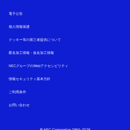
電子公告
個人情報保護
クッキー等の第三者提供について
匿名加工情報・仮名加工情報
NECグループのWebアクセシビリティ
情報セキュリティ基本方針
ご利用条件
お問い合わせ
© NEC Corporation 1994-2026