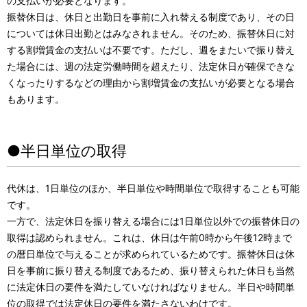
の支払いが必要となります。
振替休日は、休日と出勤日を事前に入れ替える制度であり、その日
については休日出勤とはみなされません。そのため、振替休日に対
する割増賃金の支払いは不要です。ただし、週をまたいで振り替え
た場合には、週の法定労働時間を超えたり、法定休日が確保できな
くなったりするなどの理由から割増賃金の支払いが必要となる場合
もあります。
●半日単位の取得
代休は、1日単位のほか、半日単位や時間単位で取得することも可能
です。
一方で、法定休日を振り替える場合には1日単位以外での振替休日の
取得は認められません。これは、休日は午前0時から午後12時まで
の暦日単位で与えることが求められているためです。振替休日は休
日を事前に振り替える制度であるため、振り替えられた休日も当然
に法定休日の要件を満たしていなければなりません。半日や時間単
位の取得では法定休日の要件を満たさないわけです。