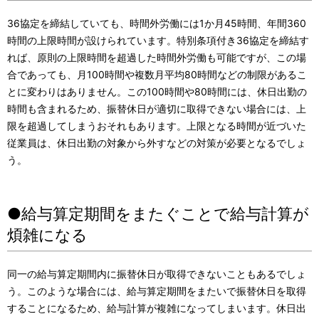
36協定を締結していても、時間外労働には1か月45時間、年間360
時間の上限時間が設けられています。特別条項付き36協定を締結す
れば、原則の上限時間を超過した時間外労働も可能ですが、この場
合であっても、月100時間や複数月平均80時間などの制限があるこ
とに変わりはありません。この100時間や80時間には、休日出勤の
時間も含まれるため、振替休日が適切に取得できない場合には、上
限を超過してしまうおそれもあります。上限となる時間が近づいた
従業員は、休日出勤の対象から外すなどの対策が必要となるでしょ
う。
●給与算定期間をまたぐことで給与計算が
煩雑になる
同一の給与算定期間内に振替休日が取得できないこともあるでしょ
う。このような場合には、給与算定期間をまたいで振替休日を取得
することになるため、給与計算が複雑になってしまいます。休日出