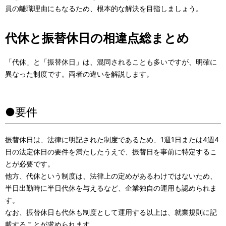
員の離職理由にもなるため、根本的な解決を目指しましょう。
代休と振替休日の相違点総まとめ
「代休」と「振替休日」は、混同されることも多いですが、明確に
異なった制度です。両者の違いを解説します。
●要件
振替休日は、法律に明記された制度であるため、1週1日または4週4
日の法定休日の要件を満たしたうえで、振替日を事前に特定するこ
とが必要です。
他方、代休という制度は、法律上の定めがあるわけではないため、
半日出勤時に半日代休を与えるなど、企業独自の運用も認められま
す。
なお、振替休日も代休も制度として運用する以上は、就業規則に記
載することが求められます。