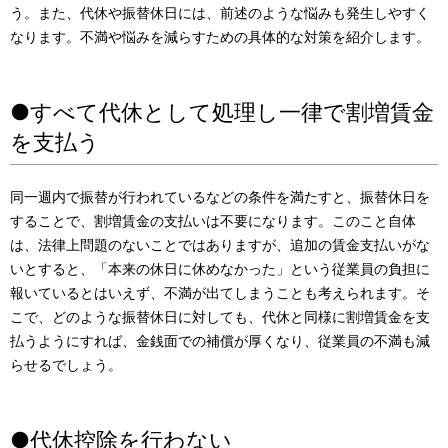
う。また、代休や振替休日には、前述のような悩みも発生しやすく
なります。不満や悩みを減らすための具体的な対策を紹介します。
●すべて代休として処理し一律で割増賃金
を支払う
同一週内で振替が行われているなどの条件を満たすと、振替休日を
することで、割増賃金の支払いは不要になります。このこと自体
は、法律上問題のないことではありますが、追加の賃金支払いがな
いとすると、「本来の休日に休めなかった」という従業員の負担に
報いているとはいえず、不満が出てしまうことも考えられます。そ
こで、どのような振替休日に対しても、代休と同様に割増賃金を支
払うようにすれば、金銭面での補償が厚くなり、従業員の不満も減
らせるでしょう。
●代休控除を行わない