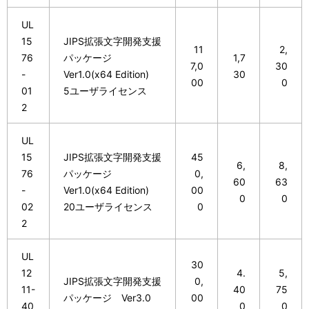
UL
15
JIPS拡張文字開発支援
11
2,
76
パッケージ
1,7
7,0
30
-
Ver1.0(x64 Edition)
30
00
0
01
5ユーザライセンス
2
UL
15
JIPS拡張文字開発支援
45
6,
8,
76
パッケージ
0,
60
63
-
Ver1.0(x64 Edition)
00
0
0
02
20ユーザライセンス
0
2
UL
30
12
4.
5,
JIPS拡張文字開発支援
0,
11-
40
75
パッケージ Ver3.0
00
40
0
0