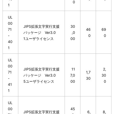
0
1
UL
00
JIPS拡張文字実行支援
30
71
46
69
パッケージ Ver3.0
,0
-
0
0
1ユーザライセンス
00
40
1
UL
00
JIPS拡張文字実行支援
11
2,
71
1,7
パッケージ Ver3.0
7,0
30
-
30
5ユーザライセンス
00
0
41
1
UL
00
45
JIPS拡張文字実行支援
6,
8,