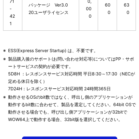
71
0,
パッケージ Ver3.0
60
63
-
00
20ユーザライセンス
0
0
42
0
1
※
ESS(Express Server Startup) は、不要です。
※
製品購入後のサポート(お問い合わせ対応等)についてはPP・サポ
ートサービスの契約が必要です。
5D8H ：レスポンスサービス対応時間 平日8:30～17:30（NECが
定める休日を除く）
7D24H：レスポンスサービス対応時間 24時間365日
※
動作させるOSのbit数ではなく、呼出し側のアプリケーションが
動作するbit数に合わせて、製品を選定してください。64bit OSで
動作させる場合でも、呼び出し側アプリケーションが32bitで
WOW64上で動作する場合、32bit版を選択してください。