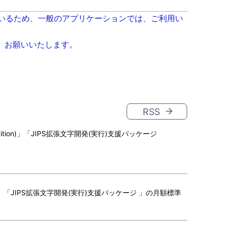
ているため、一般のアプリケーションでは、ご利用い
、お願いいたします。
RSS
Edition)」「JIPS拡張文字開発(実行)支援パッケージ
on)」「JIPS拡張文字開発(実行)支援パッケージ 」の月額標準