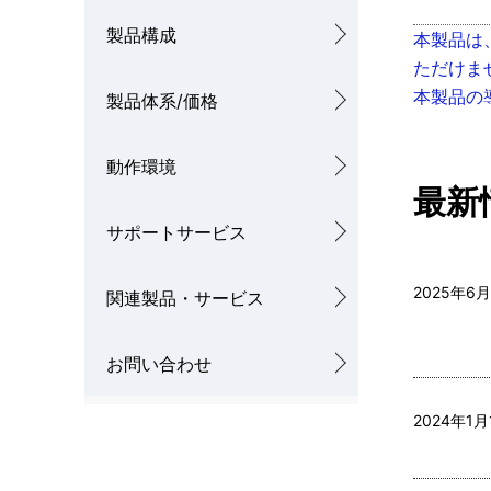
ル
製品構成
本製品は
ナ
ただけま
ビ
本製品の
製品体系/価格
ゲ
動作環境
ー
最新
シ
サポートサービス
ョ
2025年6月
関連製品・サービス
ン
お問い合わせ
2024年1月1