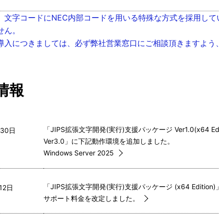
、文字コードにNEC内部コードを用いる特殊な方式を採用し
せん。
導入につきましては、必ず弊社営業窓口にご相談頂きますよう
情報
「JIPS拡張文字開発(実行)支援パッケージ Ver1.0(x64 
30日  
Ver3.0」に下記動作環境を追加しました。
Windows Server 2025
「JIPS拡張文字開発(実行)支援パッケージ (x64 Editi
2日  
サポート料金を改定しました。