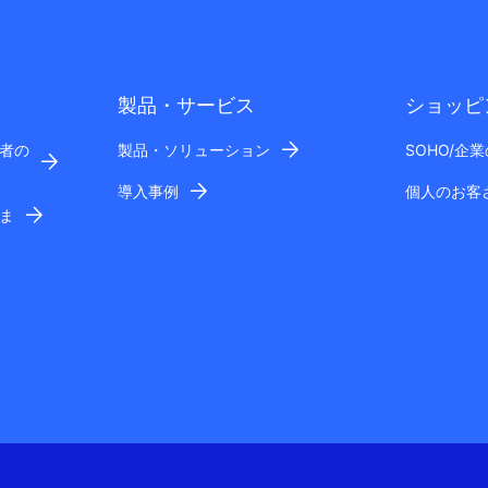
製品・サービス
ショッピ
者の
製品・ソリューション
SOHO/企
導入事例
個人のお客
ま