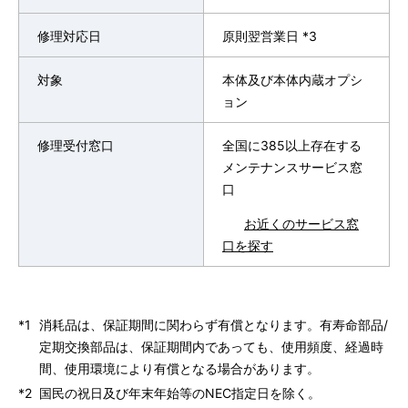
修理対応日
原則翌営業日 *3
対象
本体及び本体内蔵オプシ
ョン
修理受付窓口
全国に385以上存在する
メンテナンスサービス窓
口
お近くのサービス窓
口を探す
*1
消耗品は、保証期間に関わらず有償となります。有寿命部品/
定期交換部品は、保証期間内であっても、使用頻度、経過時
間、使用環境により有償となる場合があります。
*2
国民の祝日及び年末年始等のNEC指定日を除く。