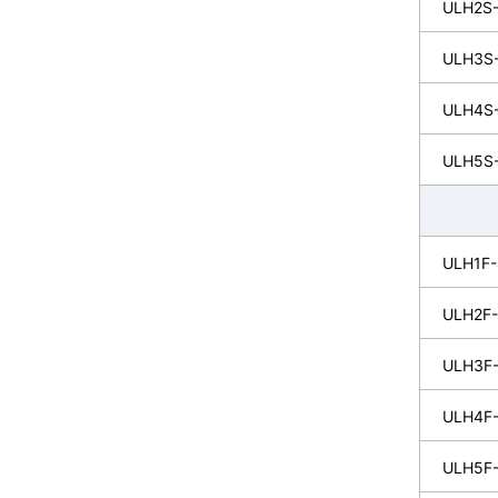
ULH2S
ULH3S
ULH4S
ULH5S
ULH1F-
ULH2F-
ULH3F-
ULH4F-
ULH5F-