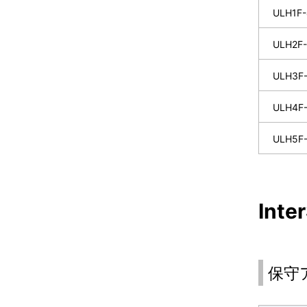
ULH1F-
ULH2F-
ULH3F
ULH4F
ULH5F
Int
保守