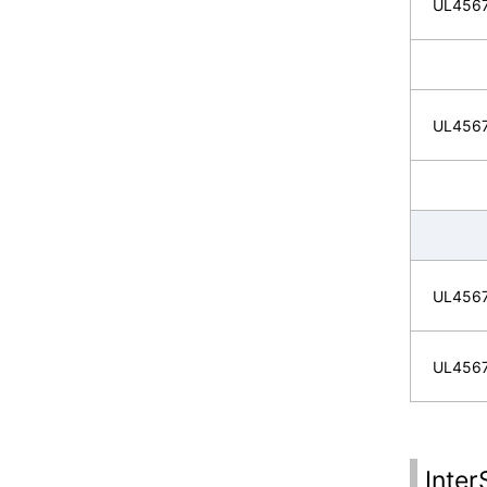
UL4567
UL4567
UL456
UL456
Inte