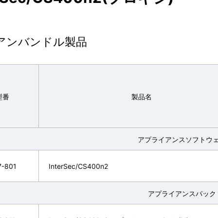
アンバンドル製品
型番
製品名
アプライアンスソフトウ
7-801
InterSec/CS400n2
アプライアンスパック