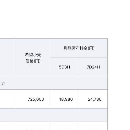
月額保守料金(円)
希望小売
価格(円)
5D8H
7D24H
ェア
725,000
18,980
24,730