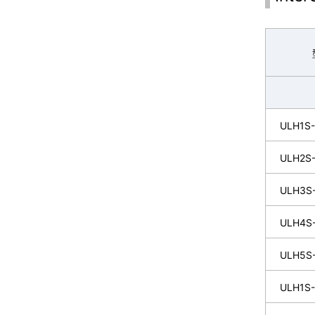
ULH1S-
ULH2S-
ULH3S
ULH4S
ULH5S
ULH1S-