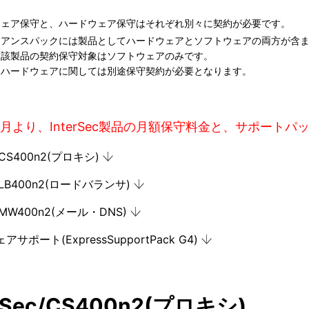
ウェア保守と、ハードウェア保守はそれぞれ別々に契約が必要です。
イアンスパックには製品としてハードウェアとソフトウェアの両方が含
当該製品の契約保守対象はソフトウェアのみです。
めハードウェアに関しては別途保守契約が必要となります。
年1月より、InterSec製品の月額保守料金と、サポー
c/CS400n2(プロキシ)
ec/LB400n2(ロードバランサ)
ec/MW400n2(メール・DNS)
サポート(ExpressSupportPack G4)
erSec/CS400n2(プロキシ)