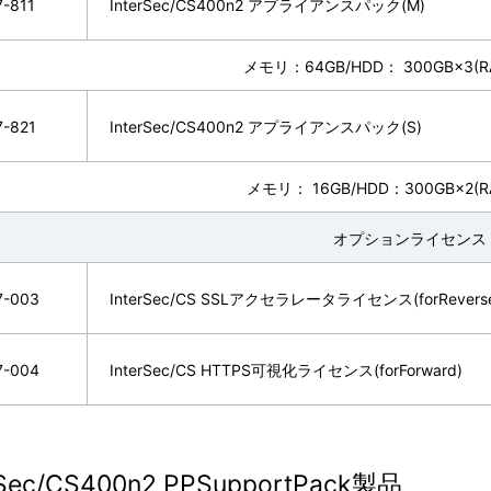
-811
InterSec/CS400n2 アプライアンスパック(M)
メモリ：64GB/HDD： 300GB×3(RA
-821
InterSec/CS400n2 アプライアンスパック(S)
メモリ： 16GB/HDD：300GB×2(RA
オプションライセンス
7-003
InterSec/CS SSLアクセラレータライセンス(forRevers
7-004
InterSec/CS HTTPS可視化ライセンス(forForward)
rSec/CS400n2 PPSupportPack製品