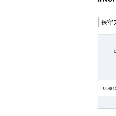
保守
UL456