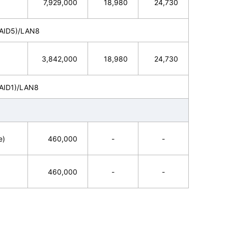
7,929,000
18,980
24,730
ID5)/LAN8
3,842,000
18,980
24,730
ID1)/LAN8
e)
460,000
-
-
460,000
-
-