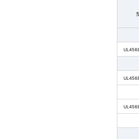
UL456
UL4568
UL456