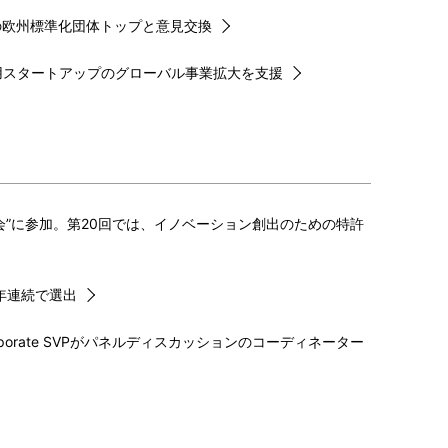
の欧州標準化団体トップと意見交換
用スタートアップのグローバル事業拡大を支援
産分科会”に参加。第20回では、イノベーション創出のための特許
」に14年連続で選出
rporate SVPがパネルディスカッションのコーディネーター