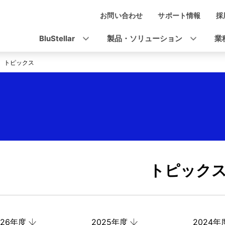
お問い合わせ
サポート情報
採
ナ
ビ
BluStellar
製品・ソリューション
業
ゲ
トピックス
ー
シ
ョ
ン
トピック
026年度
2025年度
2024年