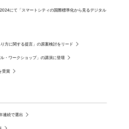
yo 2024にて「スマートシティの国際標準化から見るデジタル
あり方に関する提言」の原案検討をリード
バル・ワークショップ」の講演に登壇
を受賞
」に13年連続で選出
表