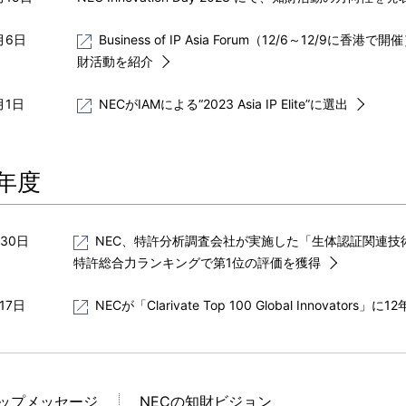
月6日
Business of IP Asia Forum（12/6～12
財活動を紹介
月1日
NECがIAMによる“2023 Asia IP Elite”に選出
2年度
月30日
NEC、特許分析調査会社が実施した「生体認証関連技
特許総合力ランキングで第1位の評価を獲得
17日
NECが「Clarivate Top 100 Global Innovators」
ップメッセージ
NECの知財ビジョン