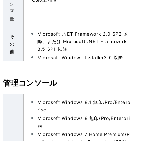
ク
容
量
Microsoft .NET Framework 2.0 SP2 以
そ
降、または Microsoft .NET Framework
の
3.5 SP1 以降
他
Microsoft Windows Installer3.0 以降
管理コンソール
Microsoft Windows 8.1 無印/Pro/Enterp
rise
Microsoft Windows 8 無印/Pro/Enterpri
se
Microsoft Windows 7 Home Premium/P