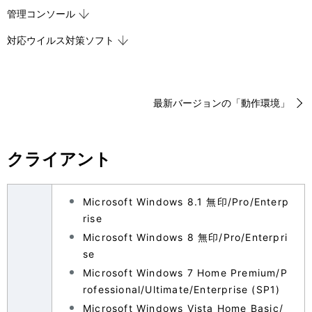
表
ビ
管理コンソール
示
ゲ
対応ウイルス対策ソフト
し
ー
て
シ
最新バージョンの「動作環境」
い
ョ
ま
ン
クライアント
す
。
Microsoft Windows 8.1 無印/Pro/Enterp
rise
Microsoft Windows 8 無印/Pro/Enterpri
se
Microsoft Windows 7 Home Premium/P
rofessional/Ultimate/Enterprise (SP1)
Microsoft Windows Vista Home Basic/