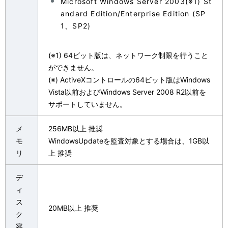
Microsoft Windows Server 2003(※1) St
andard Edition/Enterprise Edition (SP
1、SP2)
(※1) 64ビット版は、ネットワーク制限を行うこと
ができません。
(※) ActiveXコントロールの64ビット版はWindows
Vista以前およびWindows Server 2008 R2以前を
サポートしていません。
メ
256MB以上 推奨
モ
WindowsUpdateを監査対象とする場合は、1GB以
リ
上 推奨
デ
ィ
ス
20MB以上 推奨
ク
容