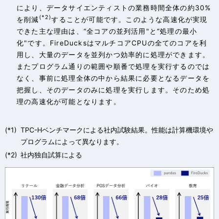
により、データサイエンティストの業務時間全体の約30%
(*2)
を削減
することが可能です。このような高速化が実現
できた主な理由は、“全コアの並列活用"と“処理の最小
化"です。FireDucksはマルチコアCPUの全てのコアを利
用し、大量のデータを並列かつ効率的に処理ができます。
またプログラム通りの範囲や順番で処理を実行するのでは
なく、事前に処理全体の中から結果に必要となるデータを
把握し、そのデータのみに処理を実行します。そのため処
理の高速化が可能となります。
(*1)
TPC-Hベンチマークによる社内試験結果。性能は計算機環境や
プログラムによって異なります。
(*2)
社内独自試算による