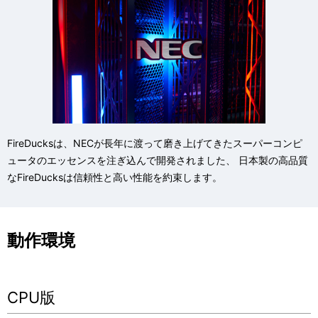
FireDucksは、NECが長年に渡って磨き上げてきたスーパーコンピ
ュータのエッセンスを注ぎ込んで開発されました、 日本製の高品質
なFireDucksは信頼性と高い性能を約束します。
動作環境
CPU版