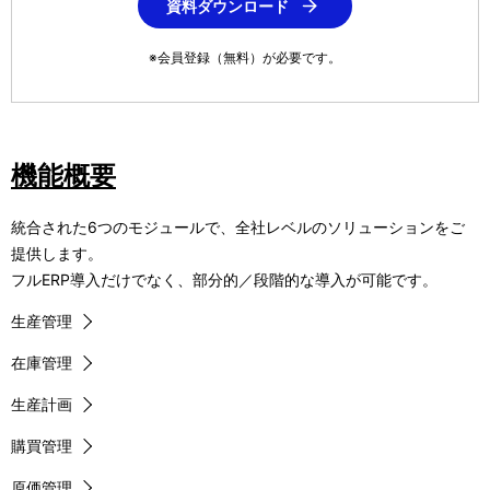
ー
資料ダウンロード
シ
※会員登録（無料）が必要です。
ョ
ン
機能概要
統合された6つのモジュールで、全社レベルのソリューションをご
提供します。
フルERP導入だけでなく、部分的／段階的な導入が可能です。
生産管理
在庫管理
生産計画
購買管理
原価管理