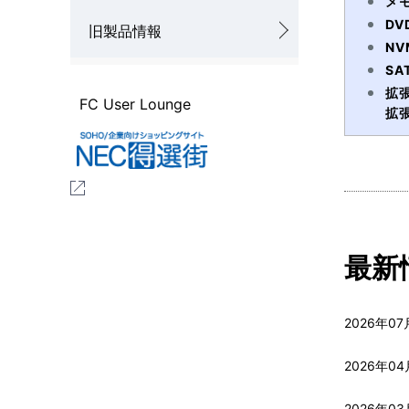
メモ
D
旧製品情報
N
SA
拡張
FC User Lounge
拡張
最新
2026年07
2026年04
2026年03