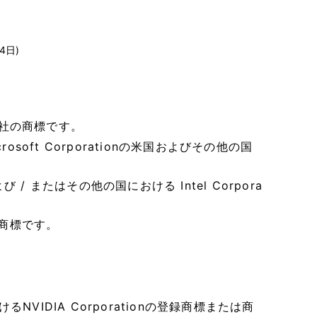
4日)
関連会社の商標です。
Microsoft Corporationの米国およびその他の国
び / またはその他の国における Intel Corpora
ionの商標です。
NVIDIA Corporationの登録商標または商