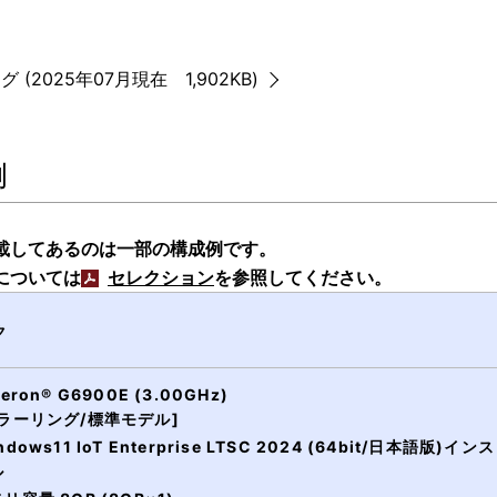
 (2025年07月現在 1,902KB)
例
載してあるのは一部の構成例です。
については
セレクション
を参照してください。
ク
leron® G6900E (3.00GHz)
ミラーリング/標準モデル]
ndows11 IoT Enterprise LTSC 2024 (64bit/日本語版)イン
ル