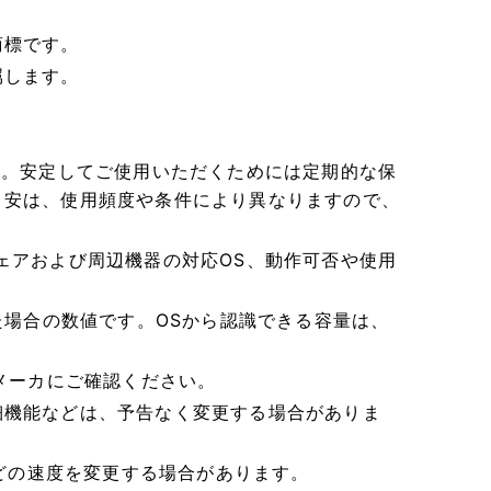
商標です。
属します。
す。安定してご使用いただくためには定期的な保
目安は、使用頻度や条件により異なりますので、
ェアおよび周辺機器の対応OS、動作可否や使用
た場合の数値です。OSから認識できる容量は、
メーカにご確認ください。
細機能などは、予告なく変更する場合がありま
などの速度を変更する場合があります。