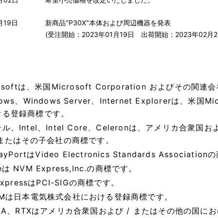
月19日
新商品"P30X"本体および周辺機器を発表
(受注開始：2023年01月19日 出荷開始：2023年02月2
rosoftは、米国Microsoft Corporation およびその
ows、Windows Server、Internet Explorerは、米国
ける登録商標です。
ル、Intel、Intel Core、Celeronは、アメリカ合衆国およ
n またはその子会社の商標です。
layPortはVideo Electronics Standards Associat
は NVM Express,Inc.の商標です。
ExpressはPCI-SIGの商標です。
-PMは日本電気株式会社における登録商標です。
DIA、RTXはアメリカ合衆国および / またはその他の国における