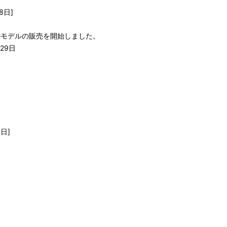
8日]
インストールモデルの販売を開始しました。
29日
日]