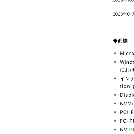
2023年01
◆商標
Mic
Wind
にお
インテ
tio
Disp
NVMe
PCI 
FC
NVI