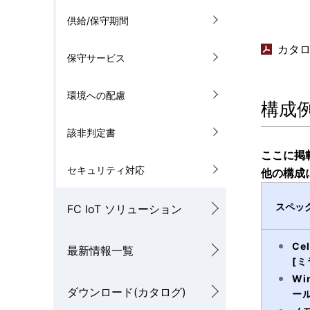
供給/保守期間
カタログ
保守サービス
環境への配慮
構成
該非判定書
ここに掲
セキュリティ対応
他の構成
スペッ
FC IoT ソリューション
Ce
最新情報一覧
[
Wi
ダウンロード(カタログ)
ー