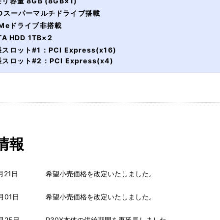
リ容量 8GB (8GB×1)
VDスーパーマルチドライブ搭載
VMeドライブ非搭載
TA HDD 1TB×2
スロット#1：PCI Express(x16)
スロット#2：PCI Express(x4)
情報
月21日
希望小売価格を改定いたしました。
月01日
希望小売価格を改定いたしました。
月25日 
P30X本体の供給期間を再延長しました。