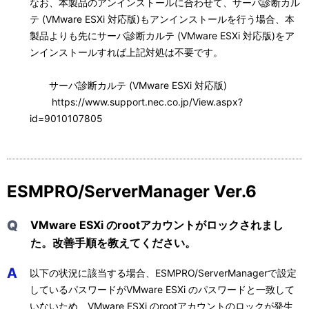
なお、本製品のアンインストールに合わせて、サーバ診断カル
テ (VMware ESXi 対応版)もアンインストールを行う場合、本
製品よりも先にサーバ診断カルテ (VMware ESXi 対応版)をア
ンインストールすれば上記対処は不要です。
サーバ診断カルテ (VMware ESXi 対応版)
https://www.support.nec.co.jp/View.aspx?
id=9010107805
ESMPRO/ServerManager Ver.6
Q
VMware ESXi のrootアカウントがロックされまし
た。改善手順を教えてください。
A
以下の状況に該当する場合、ESMPRO/ServerManagerで設定
しているパスワードがVMware ESXi のパスワードと一致して
いないため、VMware ESXi のrootアカウントのロックが発生