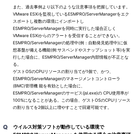
また、過去事例より以下のような注意事項を把握しています。
VMware ESXiを監視しているESMPRO/ServerManagerをエク
スポートし複数の環境にインポートし
ESMPRO/ServerManagerを同時に実行した場合正しく
VMware ESXiからのアラートを受信することができない。
ESMPRO/ServerManagerの処理中(例：自動発見処理中)に仮
想基盤が備える機能(例:サスペンドやスナップショット等)を実
行した場合に、ESMPRO/ServerManager内部情報が不正とな
る。
ゲストOSのCPUリソースの割り当てが1個で、かつ、
ESMPRO/ServerManagerのマネージメントコントローラ
(BMC)管理機 能を有効とした場合に、
ESMPRO/ServerManagerのサービス(jsl.exe)の CPU使用率が
100%になることがある。この場合、ゲストOSのCPUリソース
の割り当てを2個以上に増やすことで回避可能です。
Q
ウイルス対策ソフトが動作している環境で