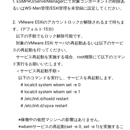
1. ESMPRO/ServerManagerにて対象コンポーネントの削除あ
るいはWS-Man管理/ESXi管理を未登録に設定してください。
2. VMware ESXiのアカウントロックが解除されるまで待ちま
す。(デフォルト:15分)
以下の手順でもロック解除可能です。
対象のVMware ESXi サーバの再起動あるいは以下のサービ
スの再起動を行ってください。
サービス再起動を実施する場合、root権限にて以下のコマン
ド実行をお願いいたします。
＜サービス再起動手順＞
以下のコマンドを実行し、サービスを再起動します。
# localcli system wbem set -e 0
# localcli system wbem set -e 1
# /etc/init.d/hostd restart
# /etc/init.d/vpxa restart
※稼働中の仮想マシンへの影響はありません。
※wbemサービスの再起動(set -e 0, set -e 1)を実施するこ