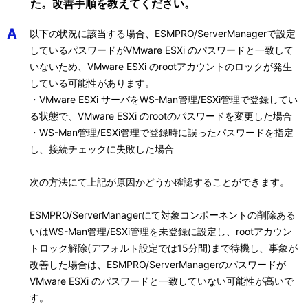
た。改善手順を教えてください。
A
以下の状況に該当する場合、ESMPRO/ServerManagerで設定
しているパスワードがVMware ESXi のパスワードと一致して
いないため、VMware ESXi のrootアカウントのロックが発生
している可能性があります。
・VMware ESXi サーバをWS-Man管理/ESXi管理で登録してい
る状態で、VMware ESXi のrootのパスワードを変更した場合
・WS-Man管理/ESXi管理で登録時に誤ったパスワードを指定
し、接続チェックに失敗した場合
次の方法にて上記が原因かどうか確認することができます。
ESMPRO/ServerManagerにて対象コンポーネントの削除ある
いはWS-Man管理/ESXi管理を未登録に設定し、rootアカウン
トロック解除(デフォルト設定では15分間)まで待機し、事象が
改善した場合は、ESMPRO/ServerManagerのパスワードが
VMware ESXi のパスワードと一致していない可能性が高いで
す。