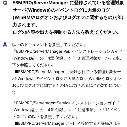
Q
ESMPRO/ServerManager に登録されている管理対象
サーバ(Windows)のイベントログに大量のログ
(WinRMやログオンおよびログオフに関するもの)が出
力されます。
ログの内容や出力を抑制する方法を教えてください。
A
以下のドキュメントを参照してください。
「ESMPRO/ServerManager Ver. 7 インストレーションガイド
(Windows編)」の「4章 付録」→「1.3 管理対象サーバ」の以
下を参照してください。
■ESMPRO/ServerManager に登録されている管理対象サー
バ(Windows)のイベントログに大量のログ(WinRMやログオン
およびログオフに関するもの)が出力される場合の対処につい
て
「ESMPRO/ServerAgentService インストレーションガイド
(Windows編)」の「4章 付録」→「1.注意事項」→「1.1イベン
トログ」の以下を参照してください。
■ESMPRO/ServerManager とHTTP 接続すると登録される