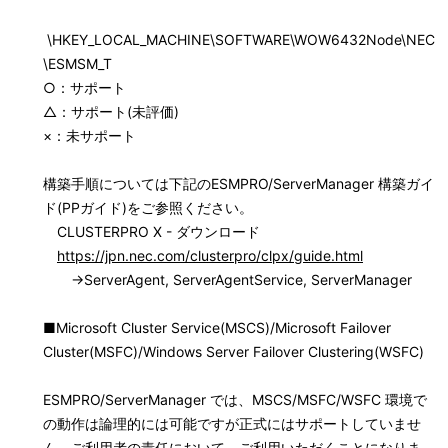
\HKEY_LOCAL_MACHINE\SOFTWARE\WOW6432Node\NEC
\ESMSM_T
○：サポート
△：サポート(未評価)
×：未サポート
構築手順については下記のESMPRO/ServerManager 構築ガイ
ド(PPガイド)をご参照ください。
CLUSTERPRO X - ダウンロード
https://jpn.nec.com/clusterpro/clpx/guide.html
→ServerAgent, ServerAgentService, ServerManager
■Microsoft Cluster Service(MSCS)/Microsoft Failover
Cluster(MSFC)/Windows Server Failover Clustering(WSFC)
ESMPRO/ServerManager では、MSCS/MSFC/WSFC 環境で
の動作は論理的には可能ですが正式にはサポートしていませ
ん。ご利用者の責任において、ご利用いただくことになりま