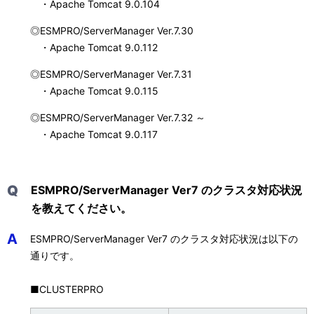
・Apache Tomcat 9.0.104
◎ESMPRO/ServerManager Ver.7.30
・Apache Tomcat 9.0.112
◎ESMPRO/ServerManager Ver.7.31
・Apache Tomcat 9.0.115
◎ESMPRO/ServerManager Ver.7.32 ～
・Apache Tomcat 9.0.117
Q
ESMPRO/ServerManager Ver7 のクラスタ対応状況
を教えてください。
A
ESMPRO/ServerManager Ver7 のクラスタ対応状況は以下の
通りです。
■CLUSTERPRO