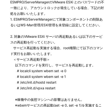
ESMPRO/ServerManagerのVMware ESXi とのパスワードの不
一致により、アカウントロックが発生している場合、下記の対
処をお願いいたします。
1. ESMPRO/ServerManagerにて対象コンポーネントの削除あ
るいはWS-Man管理/ESXi管理を未登録に設定してください。
2. 対象のVMware ESXi サーバの再起動あるいは以下のサービ
スの再起動を行ってください。
サービス再起動を実施する場合、root権限にて以下のコマン
ド実行をお願いいたします。
＜サービス再起動手順＞
以下のコマンドを実行し、サービスを再起動します。
# localcli system wbem set -e 0
# localcli system wbem set -e 1
# /etc/init.d/hostd restart
# /etc/init.d/vpxa restart
※稼働中の仮想マシンへの影響はありません。
※wbemサービスの再起動(set -e 0, set -e 1)を実施するこ