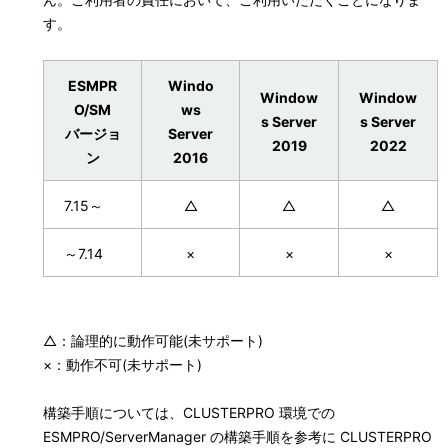
す。
ESMPR
Windo
Window
Window
O/SM
ws
s Server
s Server
バージョ
Server
2019
2022
ン
2016
7.15～
△
△
△
～7.14
×
×
×
△：論理的に動作可能(未サポート)
×：動作不可(未サポート)
構築手順については、CLUSTERPRO 環境での
ESMPRO/ServerManager の構築手順を参考に CLUSTERPRO