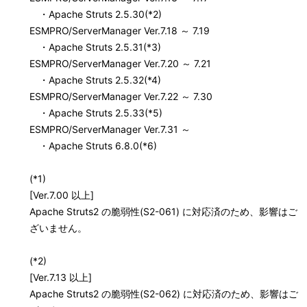
・Apache Struts 2.5.30(*2)
ESMPRO/ServerManager Ver.7.18 ～ 7.19
・Apache Struts 2.5.31(*3)
ESMPRO/ServerManager Ver.7.20 ～ 7.21
・Apache Struts 2.5.32(*4)
ESMPRO/ServerManager Ver.7.22 ～ 7.30
・Apache Struts 2.5.33(*5)
ESMPRO/ServerManager Ver.7.31 ～
・Apache Struts 6.8.0(*6)
(*1)
[Ver.7.00 以上]
Apache Struts2 の脆弱性(S2-061) に対応済のため、影響はご
ざいません。
(*2)
[Ver.7.13 以上]
Apache Struts2 の脆弱性(S2-062) に対応済のため、影響はご