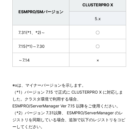
CLUSTERPRO X
ESMPRO/SMバージョン
5.x
7.31(*1、*2)～
〇
7.15(*1)～7.30
〇
～7.14
×
※xは、マイナーバージョンを示します。
（*1）バージョン 7.15 で正式に CLUSTERPRO X に対応しま
した。クラスタ環境で利用する場合、
ESMPRO/ServerManager Ver 7.15 以降をご使用ください。
（*2）バージョン 7.31以降、 ESMPRO/ServerManager のレ
ジストリを同期している場合、追加で以下のレジストリをコピ
ーしてください。