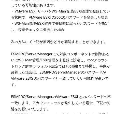
している可能性があります。
・VMware ESXi サーバをWS-Man管理/ESXi管理で登録してい
る状態で、VMware ESXi のrootのパスワードを変更した場合
・WS-Man管理/ESXi管理で登録時に誤ったパスワードを指定
し、接続チェックに失敗した場合
次の方法にて上記が原因かどうか確認することができます。
ESMPRO/ServerManagerにて対象コンポーネントの削除ある
いはWS-Man管理/ESXi管理を未登録に設定し、rootアカウン
トロック解除(デフォルト設定では15分間)まで待機し、事象が
改善した場合は、ESMPRO/ServerManagerのパスワードが
VMware ESXi のパスワードと一致していない可能性が高いで
す。
ESMPRO/ServerManagerのVMware ESXi とのパスワードの不
一致により、アカウントロックが発生している場合、下記の対
処をお願いいたします。