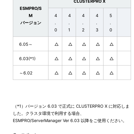
CLUSTERPRO X
ESMPRO/S
M
4
4
4
4
5
バージョン
.
.
.
.
.
0
1
2
3
0
6.05～
△
△
△
△
△
6.03(*1)
△
△
△
△
△
～6.02
△
△
△
△
△
（*1）バージョン 6.03 で正式に CLUSTERPRO X に対応しま
した。クラスタ環境で利用する場合、
ESMPRO/ServerManager Ver 6.03 以降をご使用ください。