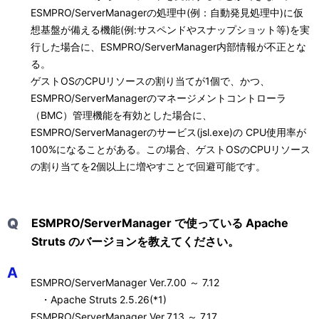
ESMPRO/ServerManagerの処理中(例：自動発見処理中)に仮
想基盤が備える機能(例:サスペンドやスナップショット等)を実
行した場合に、ESMPRO/ServerManager内部情報が不正とな
る。
ゲストOSのCPUリソースの割り当てが1個で、かつ、
ESMPRO/ServerManagerのマネージメントコントローラ
（BMC）管理機能を有効とした場合に、
ESMPRO/ServerManagerのサービス(jsl.exe)の CPU使用率が
100%になることがある。この場合、ゲストOSのCPUリソース
の割り当てを2個以上に増やすことで回避可能です。
Q
ESMPRO/ServerManager で使っている Apache
Struts のバージョンを教えてください。
A
ESMPRO/ServerManager Ver.7.00 ～ 7.12
・Apache Struts 2.5.26(*1)
ESMPRO/ServerManager Ver.7.13 ～ 7.17