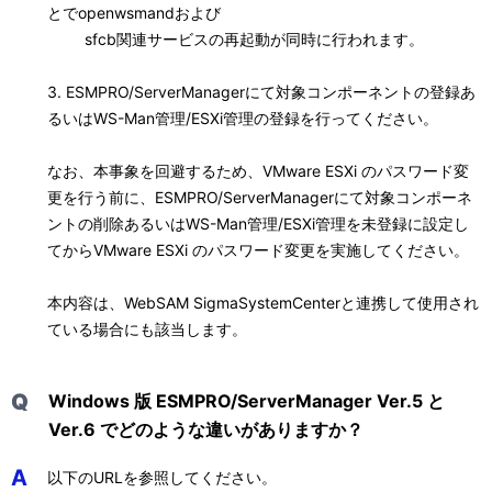
とでopenwsmandおよび
sfcb関連サービスの再起動が同時に行われます。
3. ESMPRO/ServerManagerにて対象コンポーネントの登録あ
るいはWS-Man管理/ESXi管理の登録を行ってください。
なお、本事象を回避するため、VMware ESXi のパスワード変
更を行う前に、ESMPRO/ServerManagerにて対象コンポーネ
ントの削除あるいはWS-Man管理/ESXi管理を未登録に設定し
てからVMware ESXi のパスワード変更を実施してください。
本内容は、WebSAM SigmaSystemCenterと連携して使用され
ている場合にも該当します。
Q
Windows 版 ESMPRO/ServerManager Ver.5 と
Ver.6 でどのような違いがありますか？
A
以下のURLを参照してください。