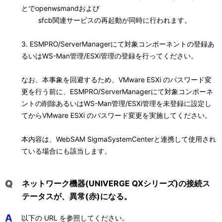
とでopenwsmandおよび
sfcb関連サービスの再起動が同時に行われます。
3. ESMPRO/ServerManagerにて対象コンポーネントの登録あ
るいはWS-Man管理/ESXi管理の登録を行ってください。
なお、本事象を回避するため、VMware ESXi のパスワード変
更を行う前に、ESMPRO/ServerManagerにて対象コンポーネ
ントの削除あるいはWS-Man管理/ESXi管理を未登録に設定し
てからVMware ESXi のパスワード変更を実施してください。
本内容は、WebSAM SigmaSystemCenterと連携して使用され
ている場合にも該当します。
Q
ネットワーク機器(UNIVERGE QXシリーズ)の接続ス
テータスが、異常(赤)になる。
A
以下の URL を参照してください。