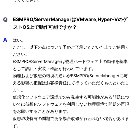
Q
ESMPRO/ServerManagerはVMware,Hyper-Vのゲ
ストOS上で動作可能ですか？
A
はい。
ただし、以下の点について予めご了承いただいた上でご使用く
ださい。
ESMPRO/ServerManagerは物理ハードウェア上の動作を基本
として設計・実装・検証が行われています。
物理および仮想の環境の違いがESMPRO/ServerManagerに与
える影響の把握はお客様責任にて行っていただくものといたし
ます。
仮想化ソフトウェア環境でのみ発生する可能性がある問題につ
いては仮想化ソフトウェアを利用しない物理環境で問題の再現
をお願いすることがあります。
仮想環境特有の問題である場合改修が行われない場合がありま
す。