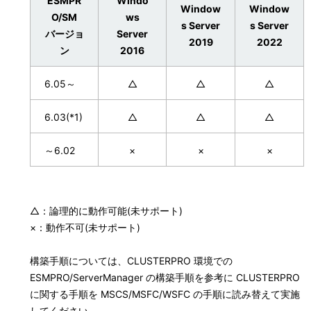
ESMPR
Windo
Window
Window
O/SM
ws
s Server
s Server
バージョ
Server
2019
2022
ン
2016
6.05～
△
△
△
6.03(*1)
△
△
△
～6.02
×
×
×
△：論理的に動作可能(未サポート)
×：動作不可(未サポート)
構築手順については、CLUSTERPRO 環境での
ESMPRO/ServerManager の構築手順を参考に CLUSTERPRO
に関する手順を MSCS/MSFC/WSFC の手順に読み替えて実施
してください。