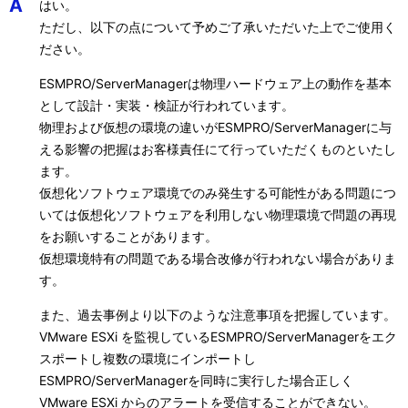
A
はい。
ただし、以下の点について予めご了承いただいた上でご使用く
ださい。
ESMPRO/ServerManagerは物理ハードウェア上の動作を基本
として設計・実装・検証が行われています。
物理および仮想の環境の違いがESMPRO/ServerManagerに与
える影響の把握はお客様責任にて行っていただくものといたし
ます。
仮想化ソフトウェア環境でのみ発生する可能性がある問題につ
いては仮想化ソフトウェアを利用しない物理環境で問題の再現
をお願いすることがあります。
仮想環境特有の問題である場合改修が行われない場合がありま
す。
また、過去事例より以下のような注意事項を把握しています。
VMware ESXi を監視しているESMPRO/ServerManagerをエク
スポートし複数の環境にインポートし
ESMPRO/ServerManagerを同時に実行した場合正しく
VMware ESXi からのアラートを受信することができない。