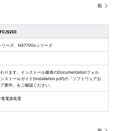
前
SFC/S2D)
00シリーズ、NX7700xシリーズ
ります。インストール媒体のDocumentationフォル
トールガイド(Installation.pdf)の「ソフトウェアお
ェア要件」をご確認ください。
無停電電源装置
前