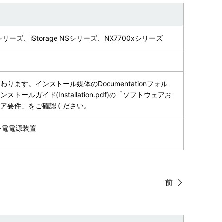
00シリーズ、iStorage NSシリーズ、NX7700xシリーズ
ります。インストール媒体のDocumentationフォル
トールガイド(Installation.pdf)の「ソフトウェアお
ェア要件」をご確認ください。
無停電電源装置
前