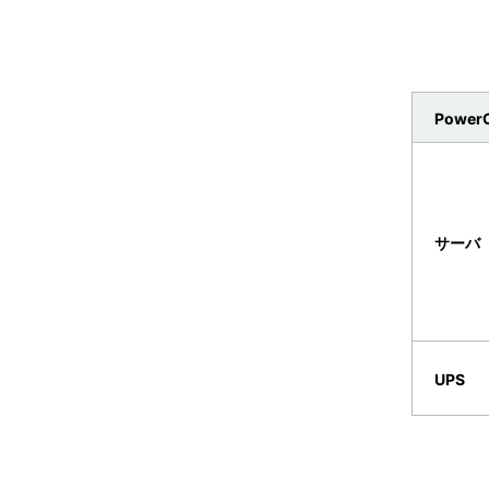
PowerC
サーバ
UPS