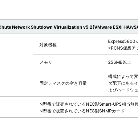
hute Network Shutdown Virtualization v5.2(VMware ESXi HA/vS
Express58
対象機種
※PCNS仮想
メモリ
256MB以上
構成によって変わ
固定ディスクの空き容量
ダ配下にあるインス
よびハードウ
N型番で販売されているNEC製Smart-UPS相当
N型番で販売されているNEC製SNMPカード