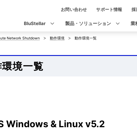
お問い合わせ
サポート情報
採
ナ
ビ
BluStellar
製品・ソリューション
業
ゲ
ute Network Shutdown
動作環境
動作環境一覧
ー
シ
作環境一覧
ョ
ン
 Windows & Linux v5.2