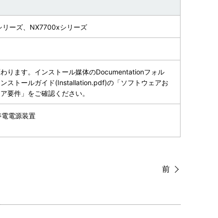
00シリーズ、NX7700xシリーズ
ります。インストール媒体のDocumentationフォル
トールガイド(Installation.pdf)の「ソフトウェアお
ェア要件」をご確認ください。
無停電電源装置
前