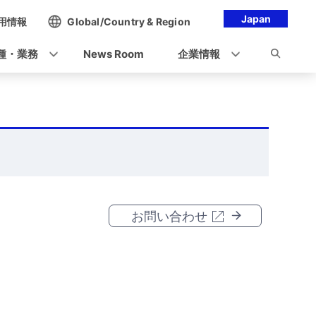
Japan
用情報
Global/Country & Region
種・業務
News Room
企業情報
お問い合わせ