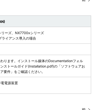
AN)
00シリーズ、NX7700xシリーズ
アプライアンス導入の場合
ります。インストール媒体のDocumentationフォル
トールガイド(Installation.pdf)の「ソフトウェアお
ェア要件」をご確認ください。
無停電電源装置
前