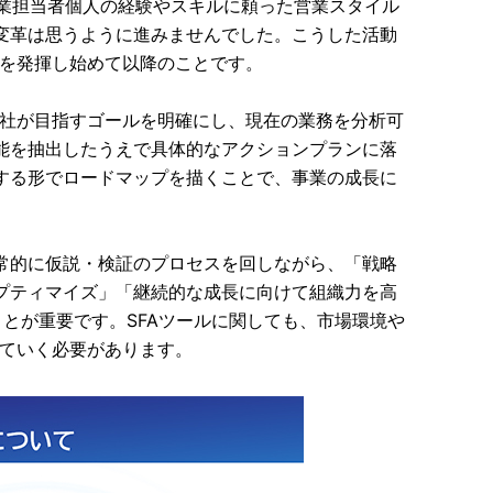
営業担当者個人の経験やスキルに頼った営業スタイル
変革は思うように進みませんでした。こうした活動
果を発揮し始めて以降のことです。
自社が目指すゴールを明確にし、現在の業務を分析可
能を抽出したうえで具体的なアクションプランに落
する形でロードマップを描くことで、事業の成長に
常的に仮説・検証のプロセスを回しながら、「戦略
プティマイズ」「継続的な成長に向けて組織力を高
とが重要です。SFAツールに関しても、市場環境や
せていく必要があります。