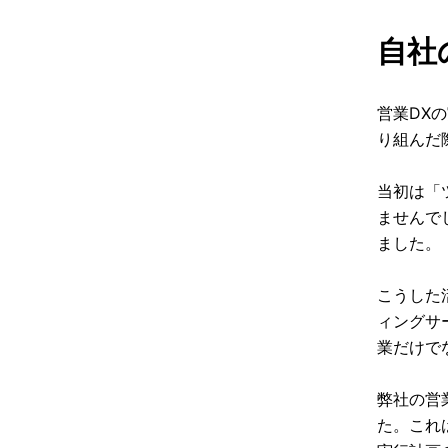
自社
営業DX
り組んだ
当初は「
ませんで
ました。
こうした
ィングサ
業だけで
弊社の営
た。これ