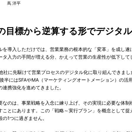
蔦 洋平
の目標から逆算する形でデジタル
ルを導入しただけでは、営業業務の根本的な「変革」を成し遂
ータ入力の手間が増える分、かえって営業の生産性が低下して
、他社に先駆けて営業プロセスのデジタル化に取り組んできまし
年代後半にはSFAやMA（マーケティングオートメーション）の活
の連携強化を進めてきました。
要なのは、事業戦略を入念に練り上げ、その実現に必要な体制
すことにあります。この「戦略～実行プラン」を概念として捉
段の1つに過ぎません。