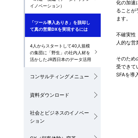
化の加速
ン
イノベーション）
ることが
ます。
「ツール導入ありき」を脱却し
て真の営業DXを実現するには
不確実性
人的な営
4人からスタートして40人規模
の集団に「野生」の社内人材を
そのため
活かしたJR西日本のデータ活用
受できて
SFAを
コンサルティングメニュー
資料ダウンロード
社会とビジネスのイノベー
ション