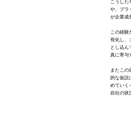
こうした
や、ブラ
が企業成
この経験
視化し、
とし込ん
真に寄与
またこの
的な仮説
めていく
自社の状