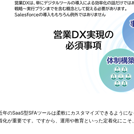
近年のSaaS型SFAツールは柔軟にカスタマイズできるように
着化が重要です。ですから、運用や教育といった定着化にこそ