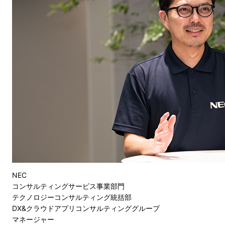
NEC
コンサルティングサービス事業部門
テクノロジーコンサルティング統括部
DX&クラウドアプリコンサルティンググループ
マネージャー