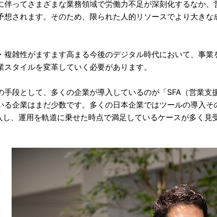
に伴ってさまざまな業務領域で労働力不足が深刻化するなか、
予想されます。そのため、限られた人的リソースでより大きな
・複雑性がますます高まる今後のデジタル時代において、事業
業スタイルを変革していく必要があります。
の手段として、多くの企業が導入しているのが「SFA（営業支
いる企業はまだ少数です。多くの日本企業ではツールの導入そ
導入し、運用を軌道に乗せた時点で満足しているケースが多く見