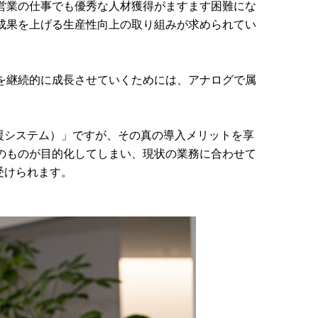
営業の仕事でも優秀な人材獲得がますます困難にな
成果を上げる生産性向上の取り組みが求められてい
を継続的に成長させていくためには、アナログで属
援システム）」ですが、その真の導入メリットを享
のものが目的化してしまい、現状の業務に合わせて
受けられます。