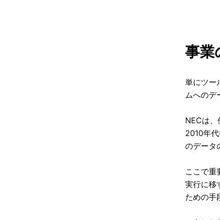
事業
単にツー
ムへのデ
NECは
2010
のデータ
ここで重
実行に移
ための手