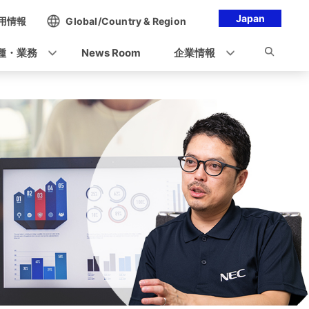
Japan
用情報
Global/Country & Region
種・業務
News Room
企業情報