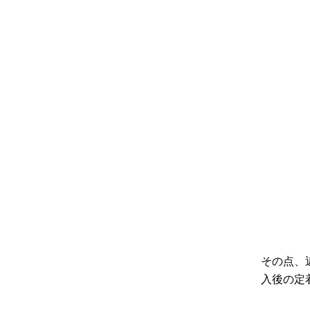
その点、
入後の定