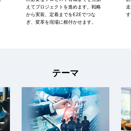
と
えてプロジェクトを進めます。戦略
走
から実装、定着までをE2Eでつな
す
ぎ、変革を現場に根付かせます。
テーマ