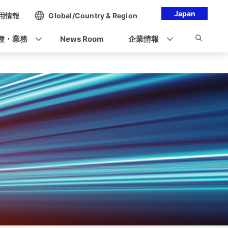
Japan
用情報
Global/Country & Region
種・業務
News Room
企業情報