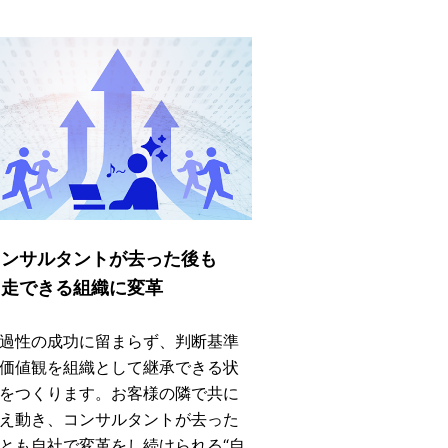
コンサルタントが去った後も
自走できる組織に変革
過性の成功に留まらず、判断基準
価値観を組織として継承できる状
をつくります。お客様の隣で共に
え動き、コンサルタントが去った
とも自社で変革をし続けられる“自