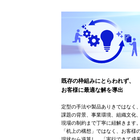
既存の枠組みにとらわれず、
お客様に最適な解を導出
定型の手法や製品ありきではなく
課題の背景、事業環境、組織文化
現場の制約まで丁寧に紐解きます
「机上の構想」ではなく、お客様
現状から逆算し、「実行できて成