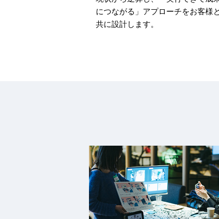
につながる」アプローチをお客様
共に設計します。