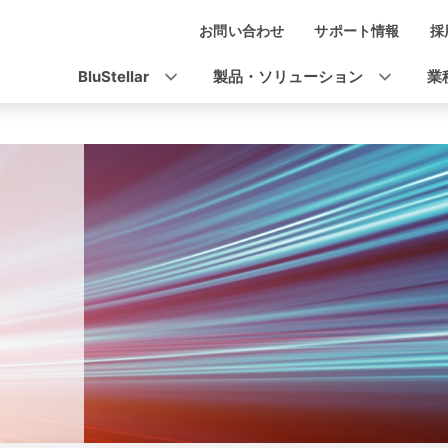
お問い合わせ
サポート情報
採
ナ
ビ
BluStellar
製品・ソリューション
業
ゲ
ー
シ
ョ
ン