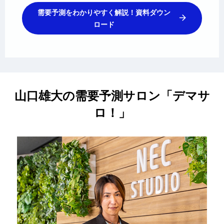
需要予測をわかりやすく解説！資料ダウン
ロード
山口雄大の需要予測サロン「デマサ
ロ！」