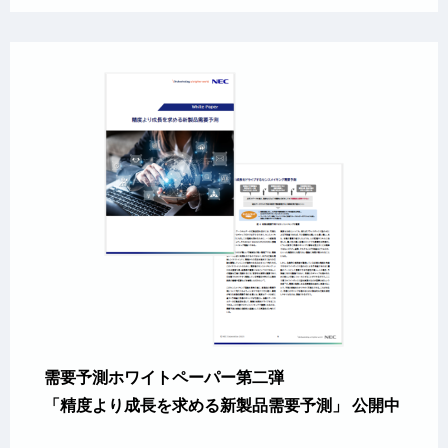
需要予測ホワイトペーパー第二弾
「精度より成長を求める新製品需要予測」 公開中