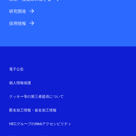
研究開発
採用情報
電子公告
個人情報保護
クッキー等の第三者提供について
匿名加工情報・仮名加工情報
NECグループのWebアクセシビリティ