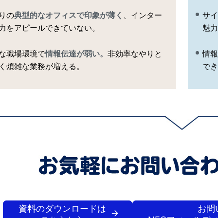
りの
典型的なオフィスで印象が薄く
、インター
サイ
力をアピールできていない。
魅力
な職場環境で
情報伝達が弱い。
非効率なやりと
情報
く煩雑な業務が増える。
でき
資料のダウンロードは
お問