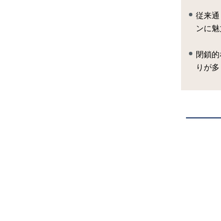
従来通
ンに魅
閉鎖的
りが多