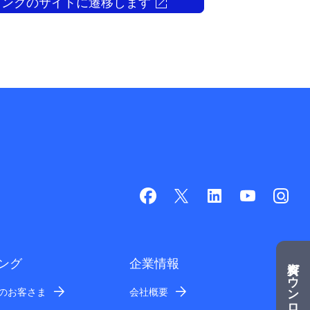
ィングのサイトに遷移します
ング
企業情報
業のお客さま
会社概要