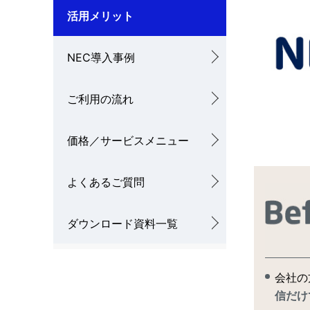
活用メリット
ゲ
ー
NEC導入事例
シ
ご利用の流れ
ョ
ン
価格／サービスメニュー
よくあるご質問
ダウンロード資料一覧
会社の
信だけ