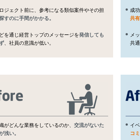
ロジェクト前に、参考になる類似案件やその担
成功
探すのに手間がかかる。
共有
どを通じ経営トップのメッセージを
発信しても
メッ
ず
、社員の意識が低い。
共通
織がどんな業務をしているのか、
交流がないた
イベ
が浅い。
コミ