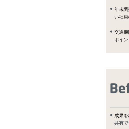
年末調
い社員
交通機
ポイン
成果を
共有で