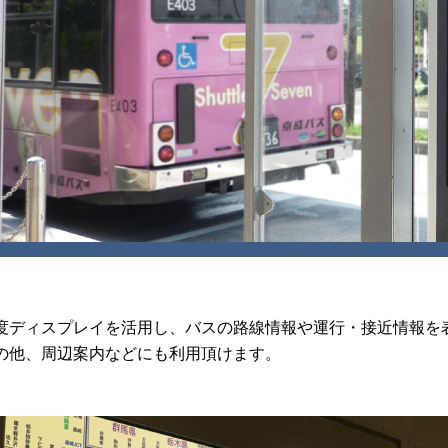
度ディスプレイを活用し、バスの路線情報や運行・接近情報を
の他、周辺案内などにも利用頂けます。