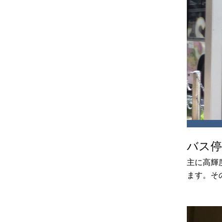
バス停
主に高輝
ます。そ