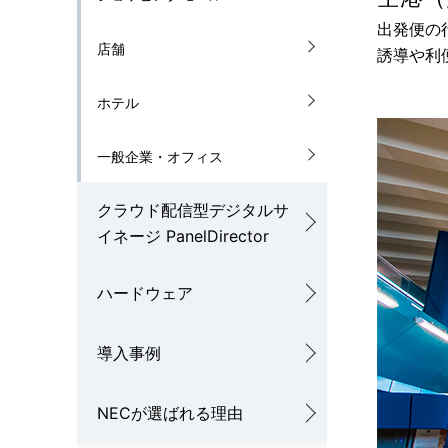
ン
出発便の
店舗
誘導や利
ホテル
一般企業・オフィス
クラウド配信型デジタルサ
イネージ PanelDirector
ハードウェア
導入事例
NECが選ばれる理由