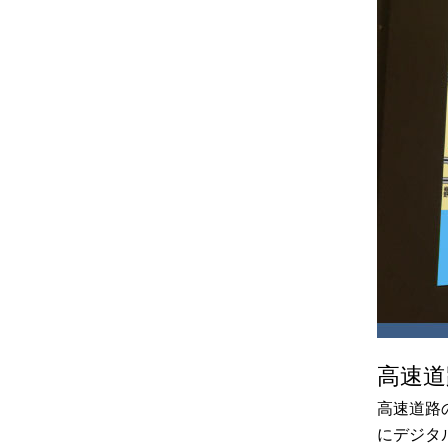
高速道
高速道路
にデジタ