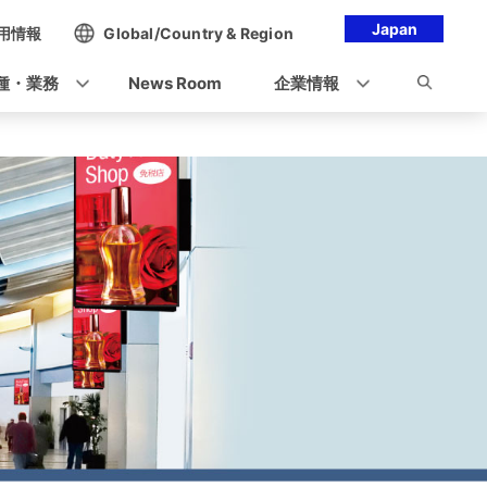
Japan
用情報
Global/Country & Region
種・業務
News Room
企業情報