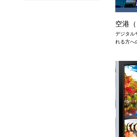
空港（
デジタル
れる方へ