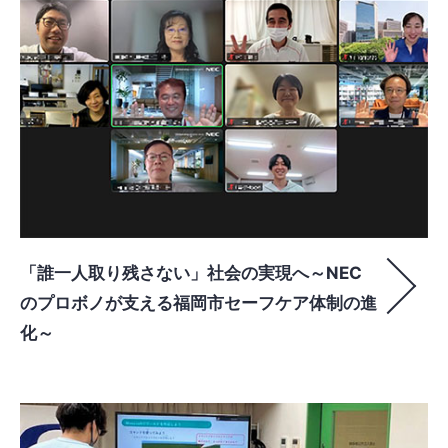
「誰一人取り残さない」社会の実現へ～NEC
のプロボノが支える福岡市セーフケア体制の進
化～