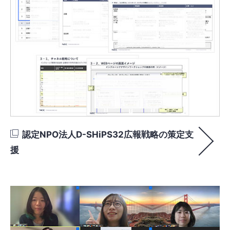
認定NPO法人D-SHiPS32広報戦略の策定支
援