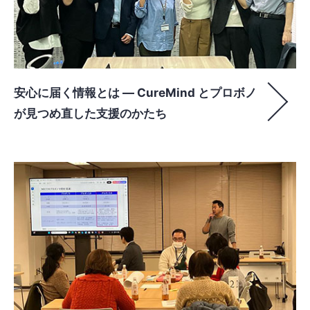
安心に届く情報とは ― CureMind とプロボノ
が見つめ直した支援のかたち