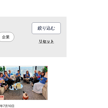
絞り込む
企業
リセット
6年7月10日