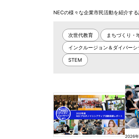
NECの様々な企業市民活動を紹介す
次世代教育
まちづくり・
インクルージョン＆ダイバーシ
STEM
2026