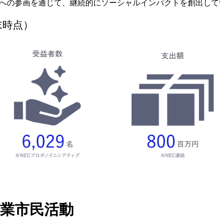
動への参画を通じて、継続的にソーシャルインパクトを創出して
末時点）
企業市民活動