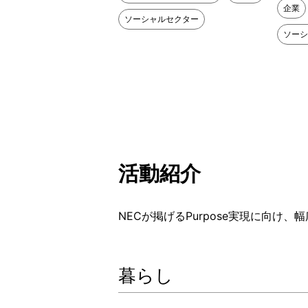
企業
ソーシャルセクター
ソーシ
活動紹介
NECが掲げるPurpose実現に向
暮らし