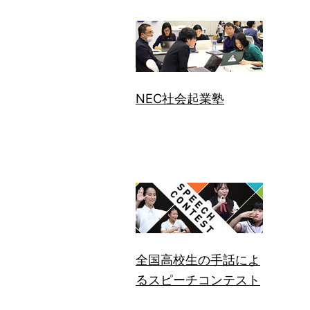
NEC社会起業塾
全国高校生の手話によ
るスピーチコンテスト