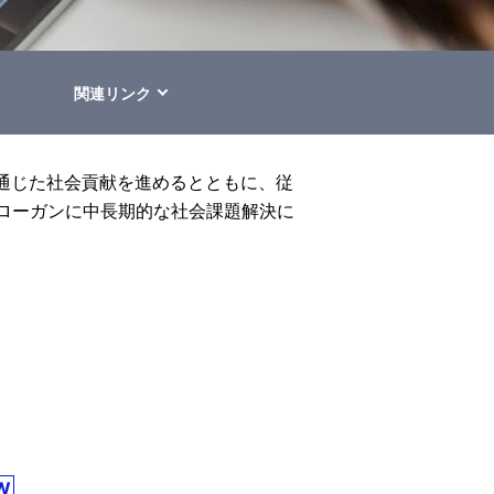
関連リンク
通じた社会貢献を進めるとともに、従
y」をスローガンに中長期的な社会課題解決に
W