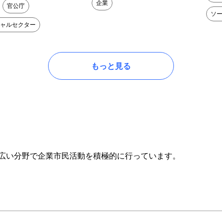
企業
官公庁
ソ
ャルセクター
もっと見る
け、幅広い分野で企業市民活動を積極的に行っています。