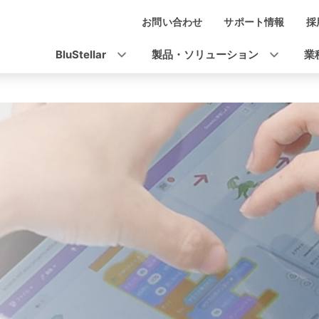
お問い合わせ
サポート情報
採
ナ
ビ
BluStellar
製品・ソリューション
業
ゲ
ー
シ
ョ
ン