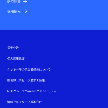
研究開発
採用情報
電子公告
個人情報保護
クッキー等の第三者提供について
匿名加工情報・仮名加工情報
NECグループのWebアクセシビリティ
情報セキュリティ基本方針