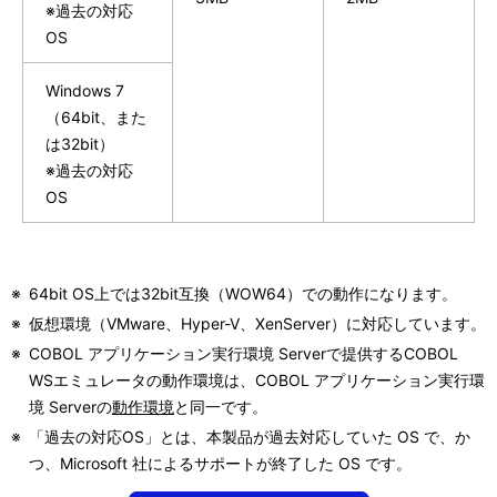
※過去の対応
OS
Windows 7
（64bit、また
は32bit）
※過去の対応
OS
※
64bit OS上では32bit互換（WOW64）での動作になります。
※
仮想環境（VMware、Hyper-V、XenServer）に対応しています。
※
COBOL アプリケーション実行環境 Serverで提供するCOBOL
WSエミュレータの動作環境は、COBOL アプリケーション実行環
境 Serverの
動作環境
と同一です。
※
「過去の対応OS」とは、本製品が過去対応していた OS で、か
つ、Microsoft 社によるサポートが終了した OS です。