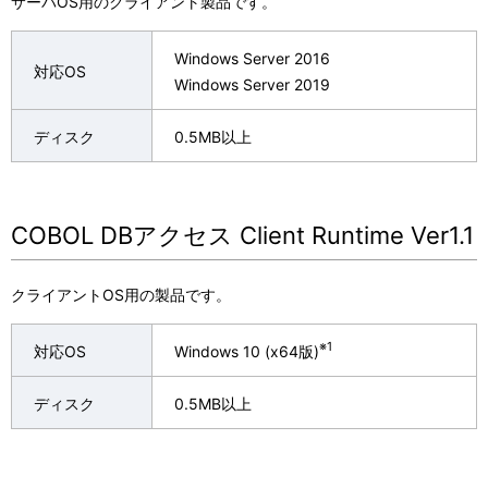
サーバOS用のクライアント製品です。
表
ョ
示
ン
Windows Server 2016
対応OS
Windows Server 2019
し
て
ディスク
0.5MB以上
い
ま
COBOL DBアクセス Client Runtime Ver1.1
す
。
クライアントOS用の製品です。
※1
対応OS
Windows 10 (x64版)
ディスク
0.5MB以上