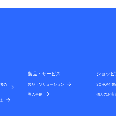
製品・サービス
ショッピ
者の
製品・ソリューション
SOHO/企
導入事例
個人のお客
ま