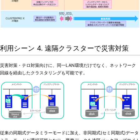
利用シーン 4. 遠隔クラスターで災害対策
災害対策・テロ対策向けに、同一LAN環境だけでなく、ネットワーク
回線を経由したクラスタリングも可能です。
従来の同期式データミラーモードに加え、非同期式(セミ同期式)データ