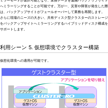
ミラーモードが選択可能となり、業務データを遠隔バックアップサイト
へミラーリングすることが可能です。万が一、災害や障害が発生した際
は、バックアップサイトがフェールオーバーして業務を再開します。
さらに現場のニーズの大きい、共有ディスク型クラスターのストレージ
をバックアップサイトへミラーリングするハイブリッドディスク構成を
サポートします。
利用シーン 5. 仮想環境でクラスター構築
仮想化環境への適用が可能です。