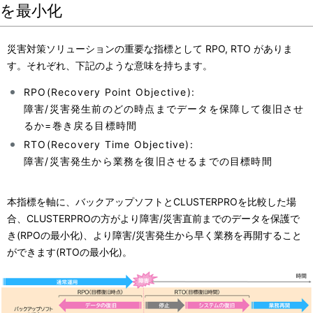
を最小化
災害対策ソリューションの重要な指標として RPO, RTO がありま
す。それぞれ、下記のような意味を持ちます。
RPO(Recovery Point Objective):
障害/災害発生前のどの時点までデータを保障して復旧させ
るか=巻き戻る目標時間
RTO(Recovery Time Objective):
障害/災害発生から業務を復旧させるまでの目標時間
本指標を軸に、バックアップソフトとCLUSTERPROを比較した場
合、CLUSTERPROの方がより障害/災害直前までのデータを保護で
き(RPOの最小化)、より障害/災害発生から早く業務を再開すること
ができます(RTOの最小化)。