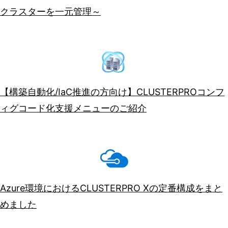
クラスターを一元管理～
【構築自動化/IaC推進の方向け】CLUSTERPROコンフ
ィグコード化支援メニューのご紹介
Azure環境におけるCLUSTERPRO Xの定番構成をまと
めました