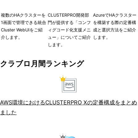
複数のHAクラスターを
CLUSTERPRO開発部
AzureでHAクラスター
1画面で管理できる統合
門が提供する「コンフ
を構築する際の定番構
Cluster WebUIをご紹
ィグコード化支援メニ
成と選択方法をご紹介
介します。
ュー」についてご紹介
します。
します。
クラブロ月間ランキング
AWS環境におけるCLUSTERPRO Xの定番構成をまとめ
ました